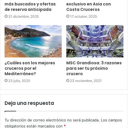
más buscados y ofertas
exclusivo en Asia con
de reserva anticipada
Costa Cruceros
31 diciembre, 2025
17 octubre, 2025
¿Cuáles son los mejores
MSC Grandiosa: 3 razones
cruceros por el
para ser tu próximo
Mediterráneo?
crucero
23 julio, 2025
23 noviembre, 2021
Deja una respuesta
Tu dirección de correo electrónico no será publicada.
Los campos
obligatorios están marcados con
*