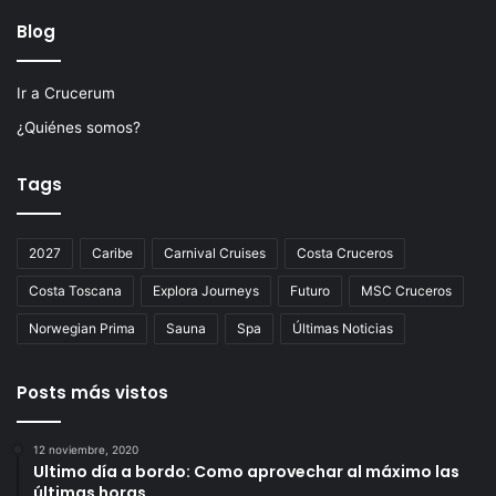
Blog
Ir a Crucerum
¿Quiénes somos?
Tags
2027
Caribe
Carnival Cruises
Costa Cruceros
Costa Toscana
Explora Journeys
Futuro
MSC Cruceros
Norwegian Prima
Sauna
Spa
Últimas Noticias
Posts más vistos
12 noviembre, 2020
Ultimo día a bordo: Como aprovechar al máximo las
últimas horas