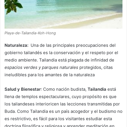
Playa-de-Tailandia-Koh-Hong
Naturaleza:
Una de las principales preocupaciones del
gobierno tailandés es la conservación y el respeto por el
medio ambiente. Tailandia está plagada de infinidad de
espacios verdes y parques naturales
protegidos, citas
ineludibles para los amantes de la naturaleza
Salud y Bienestar
: Como nación budista,
Tailandia
está
llena de templos espectaculares, cuyo propósito es que
los tailandeses interioricen las lecciones transmitidas por
Buda. Como Tailandia es un país acogedor y el budismo no
es restrictivo, es fácil para los visitantes estudiar esta
doctrina filosófica y religiosa y aprender meditación en