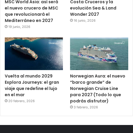
MSC World Asia: así será
Costa Cruceros y la
el nuevo crucero de MSC
evolución Sea & Land
que revolucionará el
Wonder 2027
Mediterráneo en 2027
16 junio, 2026
19 junio, 2026
Vuelta al mundo 2029
Norwegian Aura: el nuevo
Explora Journeys: el gran
“barco grande” de
viaje que redefine el lujo
Norwegian Cruise Line
en el mar
para 2027 (Todo lo que
podrás disfrutar)
20 febrero, 2026
3 febrero, 2026