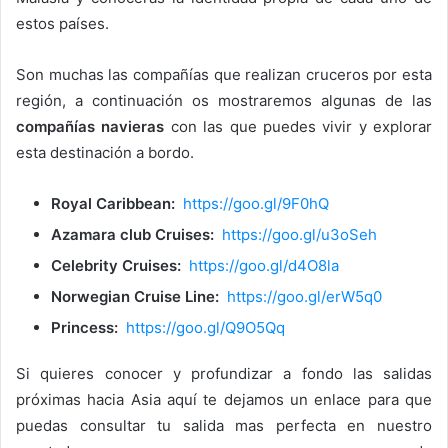
estos países.
Son muchas las compañías que realizan cruceros por esta
región, a continuación os mostraremos algunas de las
compañías navieras
con las que puedes vivir y explorar
esta destinación a bordo.
Royal Caribbean:
https://goo.gl/9F0hQ
Azamara club Cruises:
https://goo.gl/u3oSeh
Celebrity Cruises:
https://goo.gl/d4O8la
Norwegian Cruise Line:
https://goo.gl/erW5q0
Princess:
https://goo.gl/Q9O5Qq
Si quieres conocer y profundizar a fondo las salidas
próximas hacia Asia aquí te dejamos un enlace para que
puedas consultar tu salida mas perfecta en nuestro