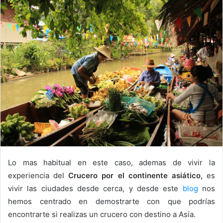
Lo mas habitual en este caso, ademas de vivir la
experiencia del
Crucero por el continente asiático,
es
vivir las ciudades desde cerca, y desde este
blog
nos
hemos centrado en demostrarte con que podrías
encontrarte si realizas un crucero con destino a Asía.