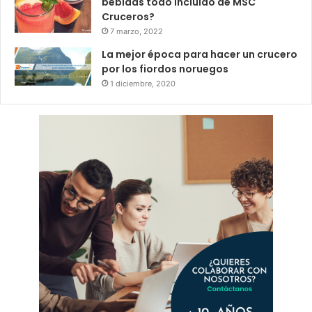
bebidas todo incluido de MSC
Cruceros?
7 marzo, 2022
La mejor época para hacer un crucero
por los fiordos noruegos
1 diciembre, 2020