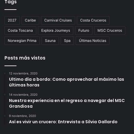
Tags
2027
Caribe
Carnival Cruises
Costa Cruceros
Costa Toscana
Explora Journeys
Futuro
MSC Cruceros
Norwegian Prima
Sauna
Spa
Últimas Noticias
Posts más vistos
12 noviembre, 2020
Ultimo día a bordo: Como aprovechar al máximo las
últimas horas
14 noviembre, 2020
Nuestra experiencia en el regreso a navegar del MSC
Grandiosa
9 noviembre, 2020
Así es vivir un crucero: Entrevista a Silvia Gallardo