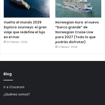
Vuelta al mundo 2029
Norwegian Aura: el nuevo
Explora Journeys: el gran
“barco grande” de
viaje que redefine el lujo
Norwegian Cruise Line
en el mar
para 2027 (Todo lo que
podrás disfrutar)
20 febrero, 2026
3 febrero, 2026
Blog
Ir a Crucerum
¿Quiénes somos?