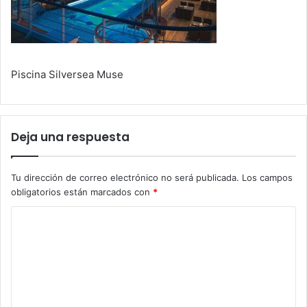
Piscina Silversea Muse
Deja una respuesta
Tu dirección de correo electrónico no será publicada.
Los campos
obligatorios están marcados con
*
C
o
m
e
n