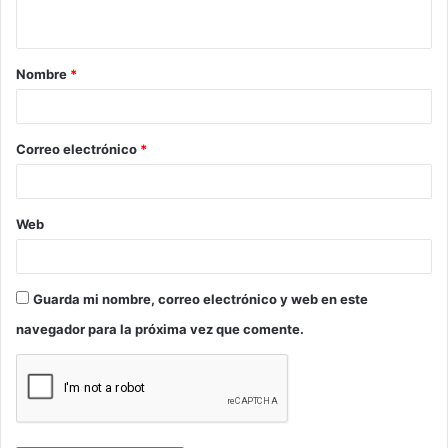
t
a
Nombre
*
r
i
o
Correo electrónico
*
*
Web
Guarda mi nombre, correo electrónico y web en este
navegador para la próxima vez que comente.