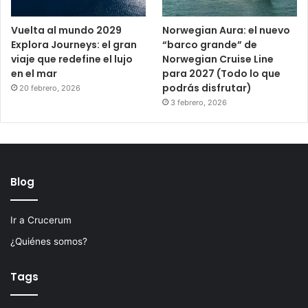
Vuelta al mundo 2029
Norwegian Aura: el nuevo
Explora Journeys: el gran
“barco grande” de
viaje que redefine el lujo
Norwegian Cruise Line
en el mar
para 2027 (Todo lo que
podrás disfrutar)
20 febrero, 2026
3 febrero, 2026
Blog
Ir a Crucerum
¿Quiénes somos?
Tags