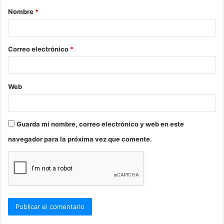
Nombre
*
r
i
o
Correo electrónico
*
*
Web
Guarda mi nombre, correo electrónico y web en este
navegador para la próxima vez que comente.