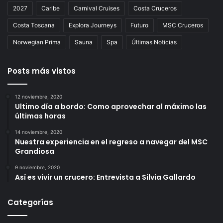
2027
Caribe
Carnival Cruises
Costa Cruceros
Costa Toscana
Explora Journeys
Futuro
MSC Cruceros
Norwegian Prima
Sauna
Spa
Últimas Noticias
Posts más vistos
12 noviembre, 2020
Ultimo día a bordo: Como aprovechar al máximo las
últimas horas
14 noviembre, 2020
Nuestra experiencia en el regreso a navegar del MSC
Grandiosa
9 noviembre, 2020
Así es vivir un crucero: Entrevista a Silvia Gallardo
Categorías