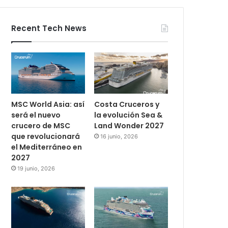
Recent Tech News
MSC World Asia: así
Costa Cruceros y
será el nuevo
la evolución Sea &
crucero de MSC
Land Wonder 2027
que revolucionará
16 junio, 2026
el Mediterráneo en
2027
19 junio, 2026