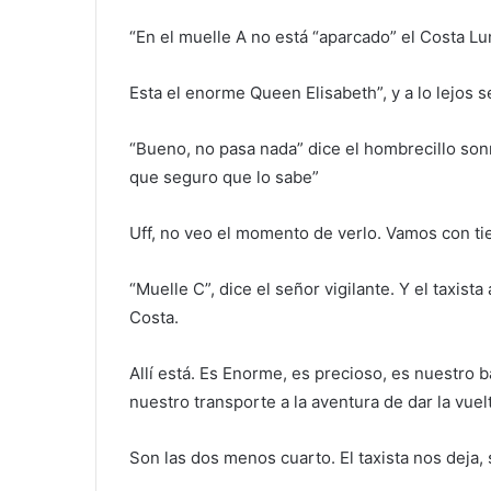
“En el muelle A no está “aparcado” el Costa Lum
Esta el enorme Queen Elisabeth”, y a lo lejos s
“Bueno, no pasa nada” dice el hombrecillo sonr
que seguro que lo sabe”
Uff, no veo el momento de verlo. Vamos con ti
“Muelle C”, dice el señor vigilante. Y el taxist
Costa.
Allí está. Es Enorme, es precioso, es nuestro 
nuestro transporte a la aventura de dar la vuel
Son las dos menos cuarto. El taxista nos deja,