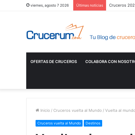
Cruceros 2026
viernes, agosto 7 2026
Últimas notícias
OFERTAS DE CRUCEROS
COLABORA CON NOSOTR
Inicio
/
Cruceros vuelta al Mundo
/
Vuelta al mundo
Cruceros vuelta al Mundo
Destinos