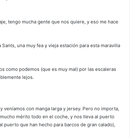
iaje, tengo mucha gente que nos quiere, y eso me hace
Sants, una muy fea y vieja estación para esta maravilla
mos como podemos (que es muy mal) por las escaleras
iblemente lejos.
 y veníamos con manga larga y jersey. Pero no importa,
mucho mérito todo en el coche, y nos lleva al puerto
al puerto que han hecho para barcos de gran calado),