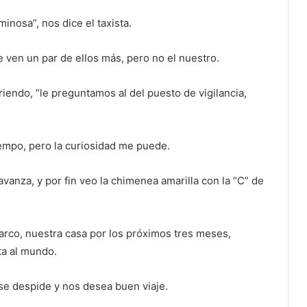
inosa”, nos dice el taxista.
e ven un par de ellos más, pero no el nuestro.
iendo, “le preguntamos al del puesto de vigilancia,
empo, pero la curiosidad me puede.
a avanza, y por fin veo la chimenea amarilla con la “C” de
barco, nuestra casa por los próximos tres meses,
ta al mundo.
 se despide y nos desea buen viaje.