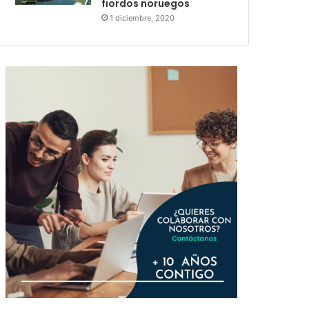
fiordos noruegos
1 diciembre, 2020