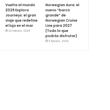
Vuelta al mundo
Norwegian Aura: el
2029 Explora
nuevo “barco
Journeys: el gran
grande” de
viaje que redefine
Norwegian Cruise
el lujo en el mar
Line para 2027
(Todo lo que
20 febrero, 2026
podrás disfrutar)
3 febrero, 2026