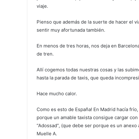
viaje.
Pienso que además de la suerte de hacer el v
sentir muy afortunada también.
En menos de tres horas, nos deja en Barcelona 
de tren.
Allí cogemos todas nuestras cosas y las subi
hasta la parada de taxis, que queda incompres
Hace mucho calor.
Como es esto de España! En Madrid hacía frío,
porque un amable taxista consigue cargar con 
“Adossad”, (que debe ser porque es un anexo 
Muelle A.