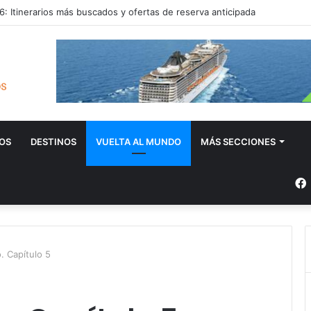
: Itinerarios más buscados y ofertas de reserva anticipada
OS
DESTINOS
VUELTA AL MUNDO
MÁS SECCIONES
. Capítulo 5