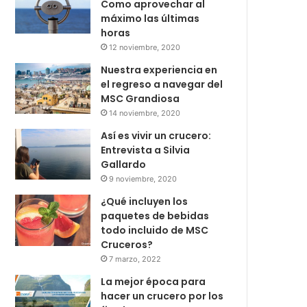
Como aprovechar al
máximo las últimas
horas
12 noviembre, 2020
Nuestra experiencia en
el regreso a navegar del
MSC Grandiosa
14 noviembre, 2020
Así es vivir un crucero:
Entrevista a Silvia
Gallardo
9 noviembre, 2020
¿Qué incluyen los
paquetes de bebidas
todo incluido de MSC
Cruceros?
7 marzo, 2022
La mejor época para
hacer un crucero por los