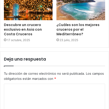
Descubre un crucero
¿Cuáles son los mejores
exclusivo en Asia con
cruceros por el
Costa Cruceros
Mediterráneo?
17 octubre, 2025
23 julio, 2025
Deja una respuesta
Tu dirección de correo electrónico no será publicada.
Los campos
obligatorios están marcados con
*
C
o
m