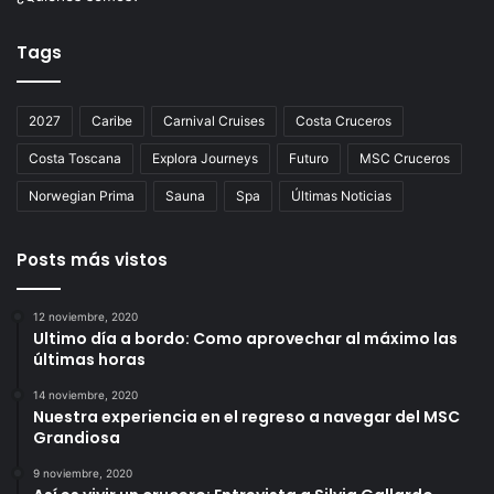
Tags
2027
Caribe
Carnival Cruises
Costa Cruceros
Costa Toscana
Explora Journeys
Futuro
MSC Cruceros
Norwegian Prima
Sauna
Spa
Últimas Noticias
Posts más vistos
12 noviembre, 2020
Ultimo día a bordo: Como aprovechar al máximo las
últimas horas
14 noviembre, 2020
Nuestra experiencia en el regreso a navegar del MSC
Grandiosa
9 noviembre, 2020