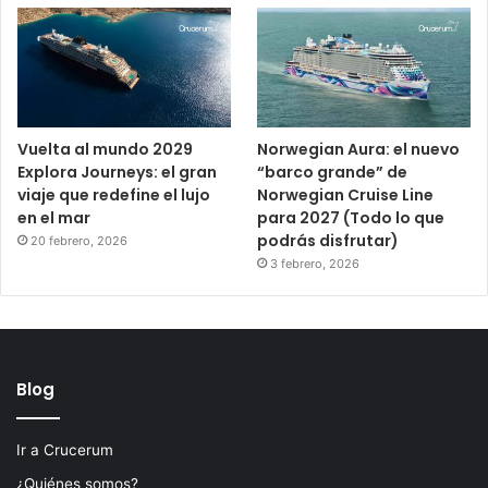
Vuelta al mundo 2029
Norwegian Aura: el nuevo
Explora Journeys: el gran
“barco grande” de
viaje que redefine el lujo
Norwegian Cruise Line
en el mar
para 2027 (Todo lo que
podrás disfrutar)
20 febrero, 2026
3 febrero, 2026
Blog
Ir a Crucerum
¿Quiénes somos?