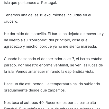
isla que pertenece a Portugal.
Tenemos una de las 15 excursiones incluidas en el
crucero.
He dormido de maravilla. El barco ha dejado de moverse y
ha vuelto a su “ronroneo” del principio, cosa que
agradezco y mucho, porque ya no me siento mareada.
Cuando ha sonado el despertador a las 7, el barco estaba
parado. Por nuestro enorme ventanal, se ven las luces de
la isla. Vemos amanecer mirando la espléndida vista.
Hace un día estupendo. La temperatura ha ido subiendo
gradualmente desde que zarpamos.
Nos toca el autobús 40. Recorremos por su parte alta
Funchal. El autobús nos lleva de mirador en mirador. Las