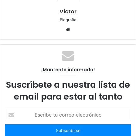
Victor
Biografía
Sitio
web
¡Mantente informado!
Suscríbete a nuestra lista de
email para estar al tanto
Escribe
tu
correo
electrónico