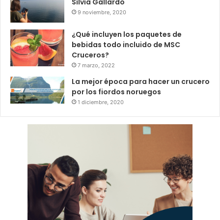
Silvia Gallardo
9 noviembre, 2020
¿Qué incluyen los paquetes de
bebidas todo incluido de MSC
Cruceros?
7 marzo, 2022
La mejor época para hacer un crucero
por los fiordos noruegos
1 diciembre, 2020