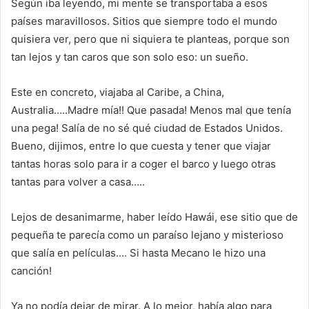
Según iba leyendo, mi mente se transportaba a esos
países maravillosos. Sitios que siempre todo el mundo
quisiera ver, pero que ni siquiera te planteas, porque son
tan lejos y tan caros que son solo eso: un sueño.
Este en concreto, viajaba al Caribe, a China,
Australia…..Madre mía!! Que pasada! Menos mal que tenía
una pega! Salía de no sé qué ciudad de Estados Unidos.
Bueno, dijimos, entre lo que cuesta y tener que viajar
tantas horas solo para ir a coger el barco y luego otras
tantas para volver a casa…..
Lejos de desanimarme, haber leído Hawái, ese sitio que de
pequeña te parecía como un paraíso lejano y misterioso
que salía en películas…. Si hasta Mecano le hizo una
canción!
Ya no podía dejar de mirar. A lo mejor, había algo para