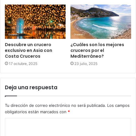
Descubre un crucero
¿Cuáles son los mejores
exclusivo en Asia con
cruceros por el
Costa Cruceros
Mediterráneo?
17 octubre, 2025
23 julio, 2025
Deja una respuesta
Tu dirección de correo electrónico no será publicada.
Los campos
obligatorios están marcados con
*
C
o