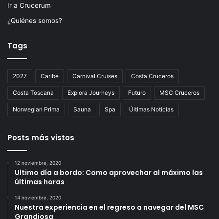
Ir a Crucerum
¿Quiénes somos?
Tags
2027
Caribe
Carnival Cruises
Costa Cruceros
Costa Toscana
Explora Journeys
Futuro
MSC Cruceros
Norwegian Prima
Sauna
Spa
Últimas Noticias
Posts más vistos
12 noviembre, 2020
Ultimo día a bordo: Como aprovechar al máximo las
últimas horas
14 noviembre, 2020
Nuestra experiencia en el regreso a navegar del MSC
Grandiosa