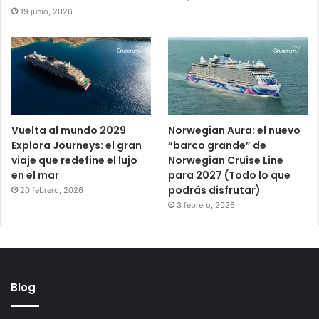
19 junio, 2026
Vuelta al mundo 2029
Norwegian Aura: el nuevo
Explora Journeys: el gran
“barco grande” de
viaje que redefine el lujo
Norwegian Cruise Line
en el mar
para 2027 (Todo lo que
podrás disfrutar)
20 febrero, 2026
3 febrero, 2026
Blog