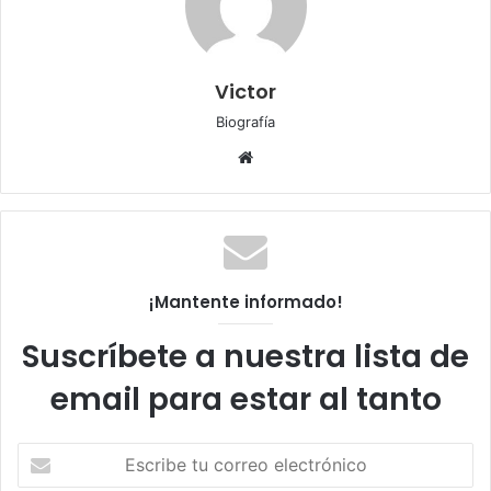
Victor
Biografía
Sitio
web
¡Mantente informado!
Suscríbete a nuestra lista de
email para estar al tanto
Escribe
tu