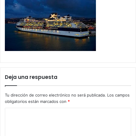
Deja una respuesta
Tu dirección de correo electrónico no será publicada.
Los campos
obligatorios están marcados con
*
C
o
m