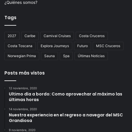
¿Quiénes somos?
Tags
2027
Caribe
Carnival Cruises
Costa Cruceros
Costa Toscana
Explora Journeys
Futuro
MSC Cruceros
Norwegian Prima
Sauna
Spa
Últimas Noticias
Posts más vistos
12 noviembre, 2020
Ultimo día a bordo: Como aprovechar al máximo las
últimas horas
14 noviembre, 2020
Nuestra experiencia en el regreso a navegar del MSC
Grandiosa
9 noviembre, 2020