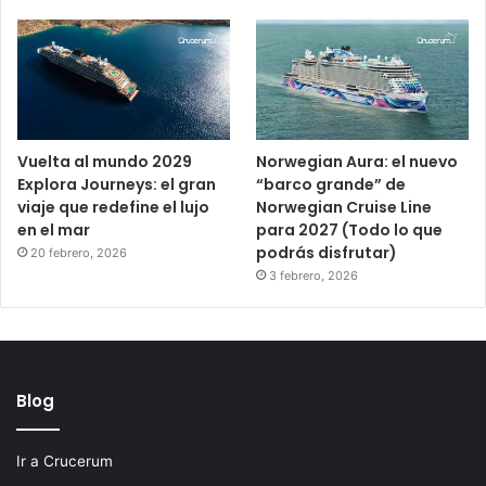
Vuelta al mundo 2029
Norwegian Aura: el nuevo
Explora Journeys: el gran
“barco grande” de
viaje que redefine el lujo
Norwegian Cruise Line
en el mar
para 2027 (Todo lo que
podrás disfrutar)
20 febrero, 2026
3 febrero, 2026
Blog
Ir a Crucerum