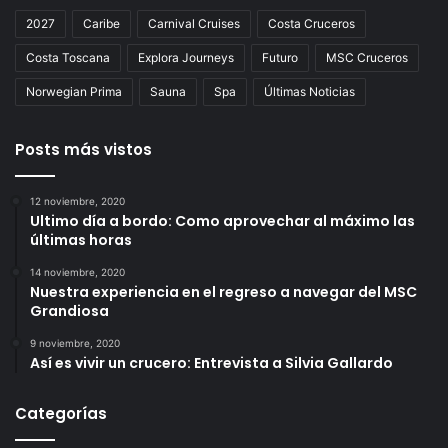
2027
Caribe
Carnival Cruises
Costa Cruceros
Costa Toscana
Explora Journeys
Futuro
MSC Cruceros
Norwegian Prima
Sauna
Spa
Últimas Noticias
Posts más vistos
12 noviembre, 2020
Ultimo día a bordo: Como aprovechar al máximo las
últimas horas
14 noviembre, 2020
Nuestra experiencia en el regreso a navegar del MSC
Grandiosa
9 noviembre, 2020
Así es vivir un crucero: Entrevista a Silvia Gallardo
Categorías