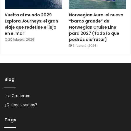
Vuelta al mundo 2029
Norwegian Aura: el nuevo
Explora Journeys: el gran
“barco grande” de
viaje que redefine el lujo
Norwegian Cruise Line
en el mar
para 2027 (Todo lo que
podrás disfrutar)
20 febrero, 2026
3 febrero, 2026
Blog
Ir a Crucerum
¿Quiénes somos?
Tags