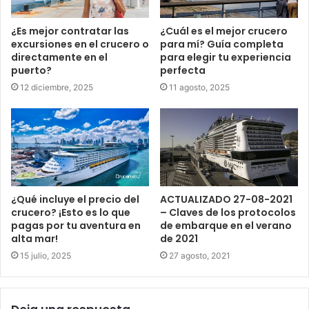
¿Es mejor contratar las
¿Cuál es el mejor crucero
excursiones en el crucero o
para mí? Guía completa
directamente en el
para elegir tu experiencia
puerto?
perfecta
12 diciembre, 2025
11 agosto, 2025
¿Qué incluye el precio del
ACTUALIZADO 27-08-2021
crucero? ¡Esto es lo que
– Claves de los protocolos
pagas por tu aventura en
de embarque en el verano
alta mar!
de 2021
15 julio, 2025
27 agosto, 2021