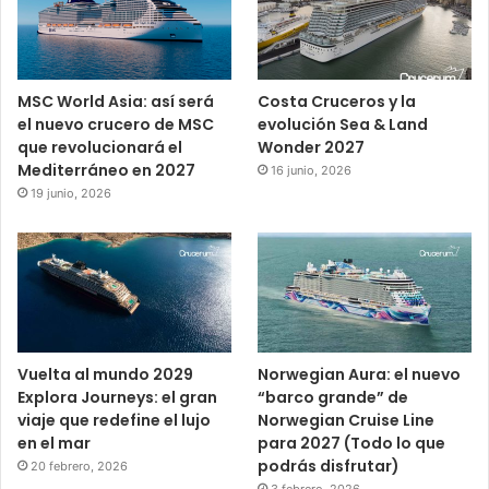
MSC World Asia: así será
Costa Cruceros y la
el nuevo crucero de MSC
evolución Sea & Land
que revolucionará el
Wonder 2027
Mediterráneo en 2027
16 junio, 2026
19 junio, 2026
Vuelta al mundo 2029
Norwegian Aura: el nuevo
Explora Journeys: el gran
“barco grande” de
viaje que redefine el lujo
Norwegian Cruise Line
en el mar
para 2027 (Todo lo que
podrás disfrutar)
20 febrero, 2026