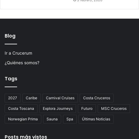
3 febrero, 2026
Blog
Ir a Crucerum
¿Quiénes somos?
Tags
2027
Caribe
Carnival Cruises
Costa Cruceros
Costa Toscana
Explora Journeys
Futuro
MSC Cruceros
Norwegian Prima
Sauna
Spa
Últimas Noticias
Posts más vistos