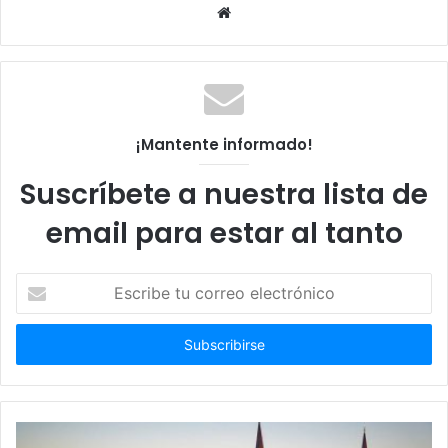
Sitio
web
¡Mantente informado!
Suscríbete a nuestra lista de
email para estar al tanto
Escribe
tu
correo
electrónico