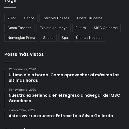
Tags
2027
Caribe
Carnival Cruises
Costa Cruceros
Costa Toscana
Explora Journeys
Futuro
MSC Cruceros
Norwegian Prima
Sauna
Spa
Últimas Noticias
Posts más vistos
12 noviembre, 2020
Ultimo día a bordo: Como aprovechar al máximo las
últimas horas
14 noviembre, 2020
Nuestra experiencia en el regreso a navegar del MSC
Grandiosa
9 noviembre, 2020
Así es vivir un crucero: Entrevista a Silvia Gallardo