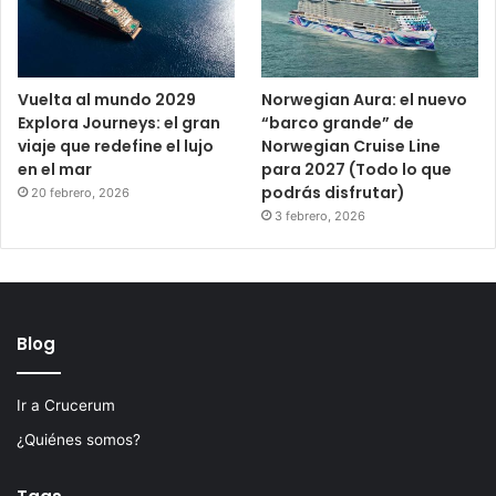
Vuelta al mundo 2029
Norwegian Aura: el nuevo
Explora Journeys: el gran
“barco grande” de
viaje que redefine el lujo
Norwegian Cruise Line
en el mar
para 2027 (Todo lo que
podrás disfrutar)
20 febrero, 2026
3 febrero, 2026
Blog
Ir a Crucerum
¿Quiénes somos?