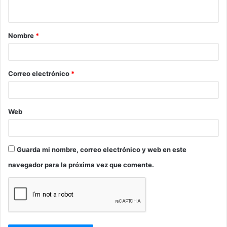
t
a
Nombre
*
r
i
o
Correo electrónico
*
*
Web
Guarda mi nombre, correo electrónico y web en este
navegador para la próxima vez que comente.