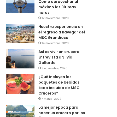
Como aprovechar al
máximo las últimas
horas
12 noviembre, 2020
Nuestra experiencia en
el regreso a navegar del
MSC Grandiosa
14 noviembre, 2020
Así es vivir un crucero:
Entrevista a Silvia
Gallardo
9 noviembre, 2020
¿Qué incluyen los
paquetes de bebidas
todo incluido de MSC
Cruceros?
7 marzo, 2022
La mejor época para
hacer un crucero por los