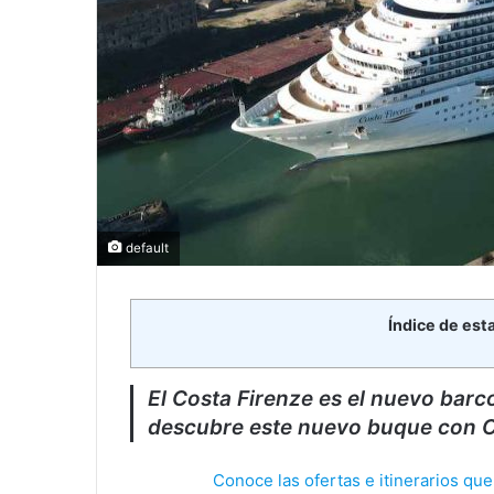
default
Índice de est
El Costa Firenze es el nuevo barc
descubre este nuevo buque con 
Conoce las ofertas e itinerarios qu