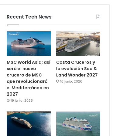
Recent Tech News
MSC World Asia: así
Costa Cruceros y
será el nuevo
la evolución Sea &
crucero de MSC
Land Wonder 2027
que revolucionará
16 junio, 2026
el Mediterráneo en
2027
19 junio, 2026