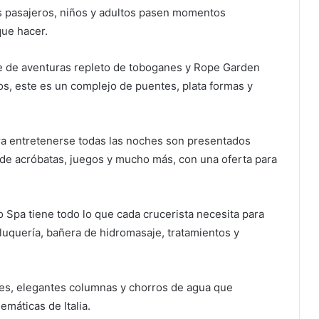
s pasajeros, niños y adultos pasen momentos
que hacer.
ue de aventuras repleto de toboganes y Rope Garden
os, este es un complejo de puentes, plata formas y
para entretenerse todas las noches son presentados
de acróbatas, juegos y mucho más, con una oferta para
o Spa tiene todo lo que cada crucerista necesita para
luquería, bañera de hidromasaje, tratamientos y
es, elegantes columnas y chorros de agua que
máticas de Italia.