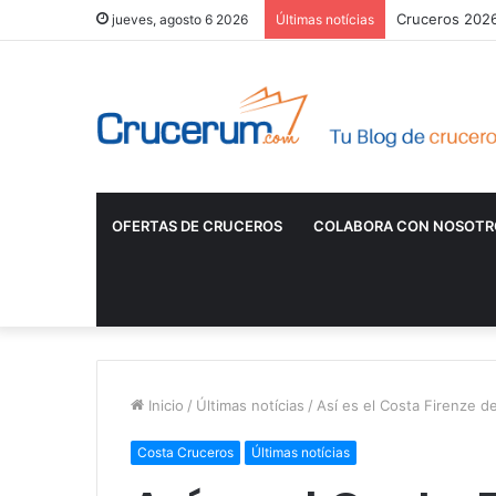
Cruceros 2026:
jueves, agosto 6 2026
Últimas notícias
OFERTAS DE CRUCEROS
COLABORA CON NOSOTR
Inicio
/
Últimas notícias
/
Así es el Costa Firenze d
Costa Cruceros
Últimas notícias