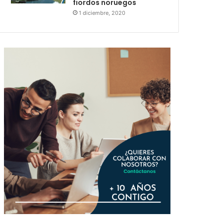
fiordos noruegos
1 diciembre, 2020