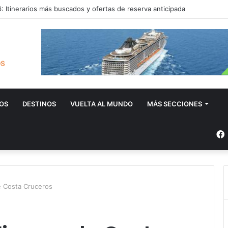
 Itinerarios más buscados y ofertas de reserva anticipada
OS
DESTINOS
VUELTA AL MUNDO
MÁS SECCIONES
e Costa Cruceros