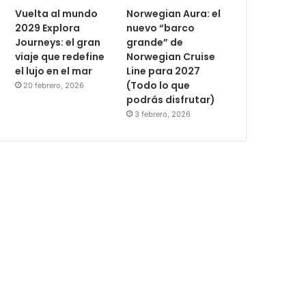
Vuelta al mundo
Norwegian Aura: el
2029 Explora
nuevo “barco
Journeys: el gran
grande” de
viaje que redefine
Norwegian Cruise
el lujo en el mar
Line para 2027
(Todo lo que
20 febrero, 2026
podrás disfrutar)
3 febrero, 2026