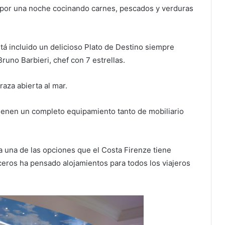
f por una noche cocinando carnes, pescados y verduras
tá incluido un delicioso Plato de Destino siempre
Bruno Barbieri, chef con 7 estrellas.
raza abierta al mar.
 tienen un completo equipamiento tanto de mobiliario
a una de las opciones que el Costa Firenze tiene
ceros ha pensado alojamientos para todos los viajeros