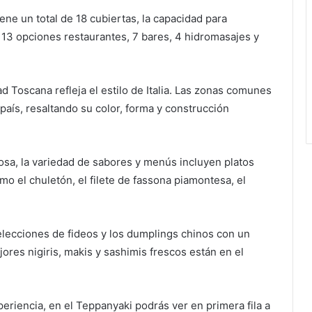
ene un total de 18 cubiertas, la capacidad para
3 opciones restaurantes, 7 bares, 4 hidromasajes y
dad Toscana refleja el estilo de Italia. Las zonas comunes
país, resaltando su color, forma y construcción
sa, la variedad de sabores y menús incluyen platos
mo el chuletón, el filete de fassona piamontesa, el
selecciones de fideos y los dumplings chinos con un
res nigiris, makis y sashimis frescos están en el
eriencia, en el Teppanyaki podrás ver en primera fila a