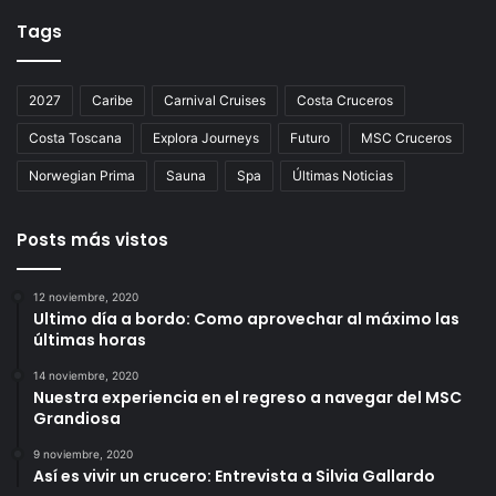
Tags
2027
Caribe
Carnival Cruises
Costa Cruceros
Costa Toscana
Explora Journeys
Futuro
MSC Cruceros
Norwegian Prima
Sauna
Spa
Últimas Noticias
Posts más vistos
12 noviembre, 2020
Ultimo día a bordo: Como aprovechar al máximo las
últimas horas
14 noviembre, 2020
Nuestra experiencia en el regreso a navegar del MSC
Grandiosa
9 noviembre, 2020
Así es vivir un crucero: Entrevista a Silvia Gallardo