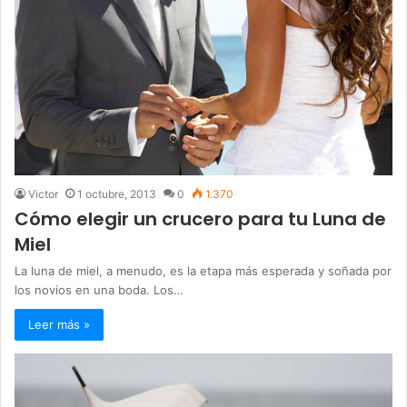
Victor
1 octubre, 2013
0
1.370
Cómo elegir un crucero para tu Luna de
Miel
La luna de miel, a menudo, es la etapa más esperada y soñada por
los novios en una boda. Los…
Leer más »