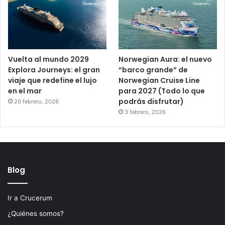
Vuelta al mundo 2029
Norwegian Aura: el nuevo
Explora Journeys: el gran
“barco grande” de
viaje que redefine el lujo
Norwegian Cruise Line
en el mar
para 2027 (Todo lo que
podrás disfrutar)
20 febrero, 2026
3 febrero, 2026
Blog
Ir a Crucerum
¿Quiénes somos?