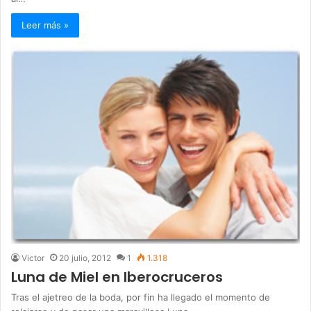
Leer más »
Victor
20 julio, 2012
1
1.318
Luna de Miel en Iberocruceros
Tras el ajetreo de la boda, por fin ha llegado el momento de