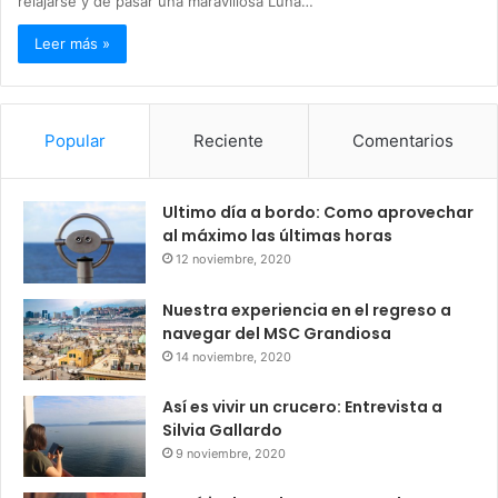
relajarse y de pasar una maravillosa Luna…
Leer más »
Popular
Reciente
Comentarios
Ultimo día a bordo: Como aprovechar
al máximo las últimas horas
12 noviembre, 2020
Nuestra experiencia en el regreso a
navegar del MSC Grandiosa
14 noviembre, 2020
Así es vivir un crucero: Entrevista a
Silvia Gallardo
9 noviembre, 2020