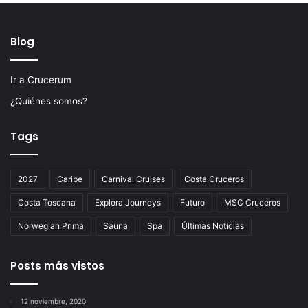
Blog
Ir a Crucerum
¿Quiénes somos?
Tags
2027
Caribe
Carnival Cruises
Costa Cruceros
Costa Toscana
Explora Journeys
Futuro
MSC Cruceros
Norwegian Prima
Sauna
Spa
Últimas Noticias
Posts más vistos
12 noviembre, 2020