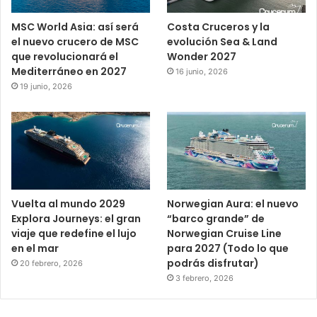
MSC World Asia: así será
Costa Cruceros y la
el nuevo crucero de MSC
evolución Sea & Land
que revolucionará el
Wonder 2027
Mediterráneo en 2027
16 junio, 2026
19 junio, 2026
Vuelta al mundo 2029
Norwegian Aura: el nuevo
Explora Journeys: el gran
“barco grande” de
viaje que redefine el lujo
Norwegian Cruise Line
en el mar
para 2027 (Todo lo que
podrás disfrutar)
20 febrero, 2026
3 febrero, 2026