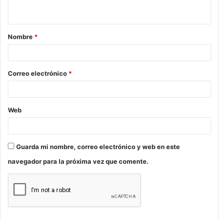
t
a
Nombre
*
r
i
o
Correo electrónico
*
*
Web
Guarda mi nombre, correo electrónico y web en este
navegador para la próxima vez que comente.