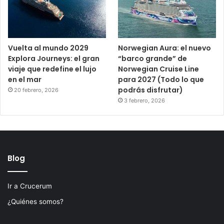
Vuelta al mundo 2029
Norwegian Aura: el nuevo
Explora Journeys: el gran
“barco grande” de
viaje que redefine el lujo
Norwegian Cruise Line
en el mar
para 2027 (Todo lo que
podrás disfrutar)
20 febrero, 2026
3 febrero, 2026
Blog
Ir a Crucerum
¿Quiénes somos?