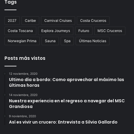
Tags
2027
Caribe
Carnival Cruises
Costa Cruceros
Costa Toscana
Explora Journeys
Futuro
MSC Cruceros
Norwegian Prima
Sauna
Spa
Últimas Noticias
Posts más vistos
12 noviembre, 2020
Ultimo día a bordo: Como aprovechar al máximo las
últimas horas
14 noviembre, 2020
Nuestra experiencia en el regreso a navegar del MSC
Grandiosa
9 noviembre, 2020
Así es vivir un crucero: Entrevista a Silvia Gallardo