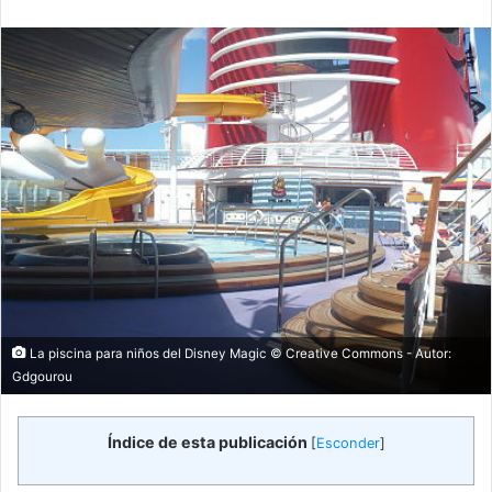
email
La piscina para niños del Disney Magic © Creative Commons - Autor:
Gdgourou
Índice de esta publicación
[
Esconder
]