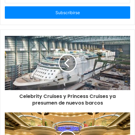
correo
electrónico
Celebrity Cruises y Princess Cruises ya
presumen de nuevos barcos