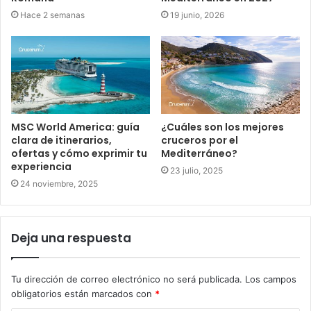
Hace 2 semanas
19 junio, 2026
MSC World America: guía
¿Cuáles son los mejores
clara de itinerarios,
cruceros por el
ofertas y cómo exprimir tu
Mediterráneo?
experiencia
23 julio, 2025
24 noviembre, 2025
Deja una respuesta
Tu dirección de correo electrónico no será publicada.
Los campos
obligatorios están marcados con
*