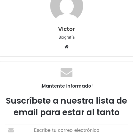
Victor
Biografía
Sitio
web
¡Mantente informado!
Suscríbete a nuestra lista de
email para estar al tanto
Escribe
tu