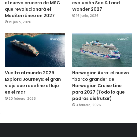
el nuevo crucero de MSC
evolución Sea & Land
que revolucionará el
Wonder 2027
Mediterráneo en 2027
16 junio, 2026
19 junio, 2026
Vuelta al mundo 2029
Norwegian Aura: el nuevo
Explora Journeys: el gran
“barco grande” de
viaje que redefine el lujo
Norwegian Cruise Line
en el mar
para 2027 (Todo lo que
podrás disfrutar)
20 febrero, 2026
3 febrero, 2026