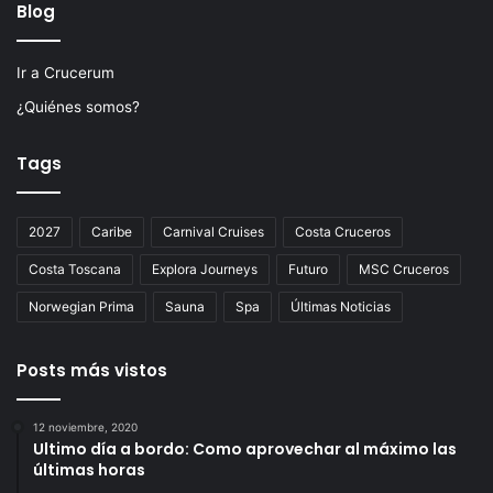
Blog
Ir a Crucerum
¿Quiénes somos?
Tags
2027
Caribe
Carnival Cruises
Costa Cruceros
Costa Toscana
Explora Journeys
Futuro
MSC Cruceros
Norwegian Prima
Sauna
Spa
Últimas Noticias
Posts más vistos
12 noviembre, 2020
Ultimo día a bordo: Como aprovechar al máximo las
últimas horas