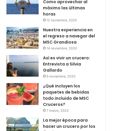
Como aprovechar al
máximo las últimas
horas
12 noviembre, 2020
Nuestra experiencia en
el regreso a navegar del
MSC Grandiosa
14 noviembre, 2020
Así es vivir un crucero:
Entrevista a Silvia
Gallardo
9 noviembre, 2020
¿Qué incluyen los
paquetes de bebidas
todo incluido de MSC
Cruceros?
7 marzo, 2022
La mejor época para
hacer un crucero por los