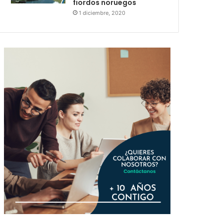
fiordos noruegos
1 diciembre, 2020