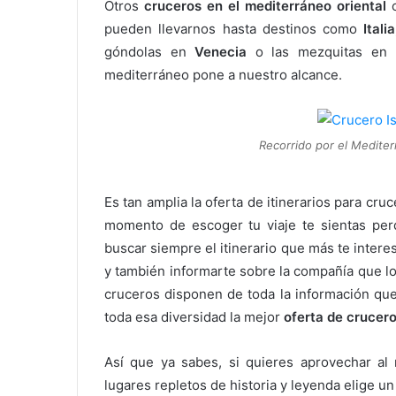
Otros
cruceros en el mediterráneo oriental
c
pueden llevarnos hasta destinos como
Ital
góndolas en
Venecia
o las mezquitas en
mediterráneo pone a nuestro alcance.
Recorrido por el Mediter
Es tan amplia la oferta de itinerarios para cr
momento de escoger tu viaje te sientas perd
buscar siempre el itinerario que más te intere
y también informarte sobre la compañía que lo
cruceros disponen de toda la información qu
toda esa diversidad la mejor
oferta de crucer
Así que ya sabes, si quieres aprovechar a
lugares repletos de historia y leyenda elige un