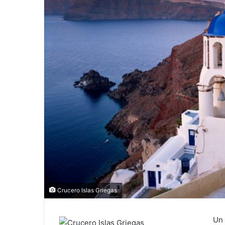
Crucero Islas Griegas
U