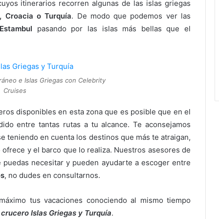
uyos itinerarios recorren algunas de las islas griegas
ia, Croacia o Turquía
. De modo que podemos ver las
Estambul
pasando por las islas más bellas que el
ráneo e Islas Griegas con Celebrity
Cruises
uceros disponibles en esta zona que es posible que en el
ido entre tantas rutas a tu alcance. Te aconsejamos
se teniendo en cuenta los destinos que más te atraigan,
 ofrece y el barco que lo realiza. Nuestros asesores de
e puedas necesitar y pueden ayudarte a escoger entre
os
, no dudes en consultarnos.
l máximo tus vacaciones conociendo al mismo tiempo
crucero Islas Griegas y Turquía
.