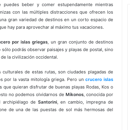
e puedes beber y comer estupendamente mientras
izas con las múltiples distracciones que ofrecen los
 una gran variedad de destinos en un corto espacio de
 que hay para aprovechar al máximo tus vacaciones.
ucero por islas griegas
, un gran conjunto de destinos
 sólo podrás observar paisajes y playas de postal, sino
e la civilización occidental.
s culturales de estas rutas, son ciudades plagadas de
s por la vasta mitología griega. Pero un
crucero islas
s que quieran disfrutar de buenas playas Rodas, Kos o
uesto no podemos olvidarnos de
Míkonos
, conocida por
l archipiélago de
Santorini
, en cambio, impregna de
spone de una de las puestas de sol más hermosas del