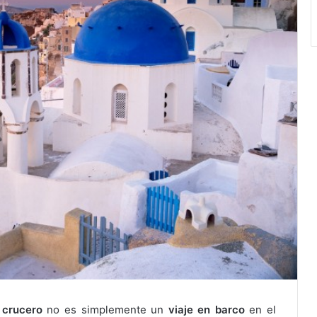
n
crucero
no es simplemente un
viaje en barco
en el