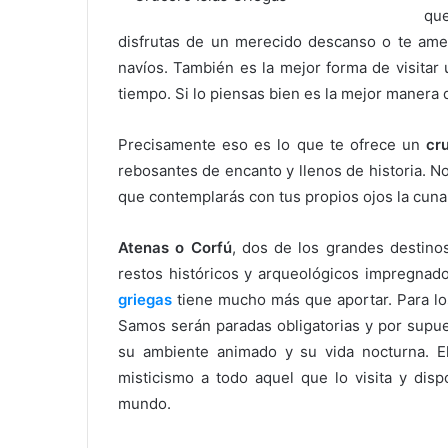
qu
disfrutas de un merecido descanso o te amen
navíos. También es la mejor forma de visitar
tiempo. Si lo piensas bien es la mejor manera
Precisamente eso es lo que te ofrece un
cr
rebosantes de encanto y llenos de historia. No
que contemplarás con tus propios ojos la cuna d
Atenas o Corfú
, dos de los grandes destino
restos históricos y arqueológicos impregnado
griegas
tiene mucho más que aportar. Para lo
Samos serán paradas obligatorias y por sup
su ambiente animado y su vida nocturna. E
misticismo a todo aquel que lo visita y di
mundo.