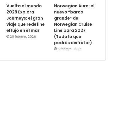
Vuelta al mundo
Norwegian Aura: el
2029 Explora
nuevo “barco
Journeys: el gran
grande” de
viaje que redefine
Norwegian Cruise
el lujo en el mar
Line para 2027
(Todo lo que
20 febrero, 2026
podrás disfrutar)
3 febrero, 2026