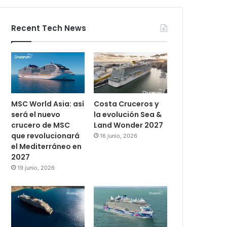
Recent Tech News
MSC World Asia: así
Costa Cruceros y
será el nuevo
la evolución Sea &
crucero de MSC
Land Wonder 2027
que revolucionará
16 junio, 2026
el Mediterráneo en
2027
19 junio, 2026