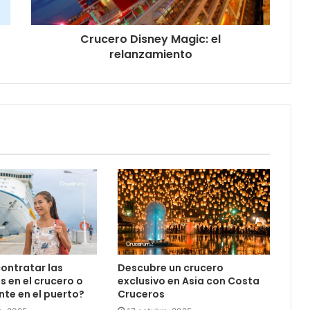
Crucero Disney Magic: el
relanzamiento
contratar las
Descubre un crucero
s en el crucero o
exclusivo en Asia con Costa
te en el puerto?
Cruceros