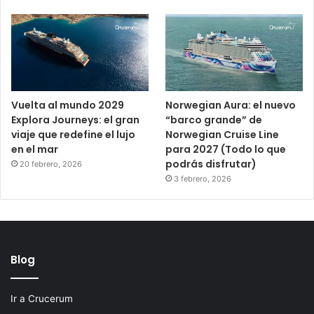
Vuelta al mundo 2029
Norwegian Aura: el nuevo
Explora Journeys: el gran
“barco grande” de
viaje que redefine el lujo
Norwegian Cruise Line
en el mar
para 2027 (Todo lo que
podrás disfrutar)
20 febrero, 2026
3 febrero, 2026
Blog
Ir a Crucerum