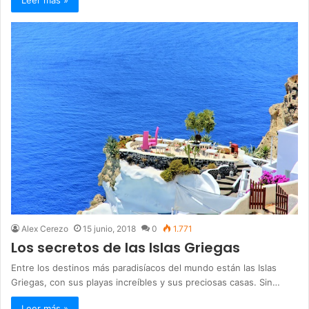
Leer más »
Alex Cerezo
15 junio, 2018
0
1.771
Los secretos de las Islas Griegas
Entre los destinos más paradisíacos del mundo están las Islas
Griegas, con sus playas increíbles y sus preciosas casas. Sin…
Leer más »