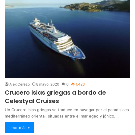
Alex Cerezo
8 mayo, 2020
0
1.423
Crucero islas griegas a bordo de
Celestyal Cruises
Un Crucero islas griegas se traduce en navegar por el paradisiaco
mediterráneo oriental, situadas entre el mar egeo y jónico,…
Leer más »