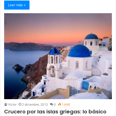
Leer más »
Victor
2 diciembre, 2013
0
1.446
Crucero por las islas griegas: lo básico