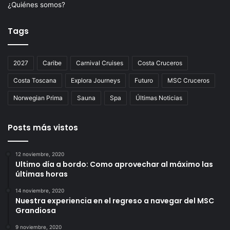
¿Quiénes somos?
Tags
2027
Caribe
Carnival Cruises
Costa Cruceros
Costa Toscana
Explora Journeys
Futuro
MSC Cruceros
Norwegian Prima
Sauna
Spa
Últimas Noticias
Posts más vistos
12 noviembre, 2020
Ultimo día a bordo: Como aprovechar al máximo las
últimas horas
14 noviembre, 2020
Nuestra experiencia en el regreso a navegar del MSC
Grandiosa
9 noviembre, 2020