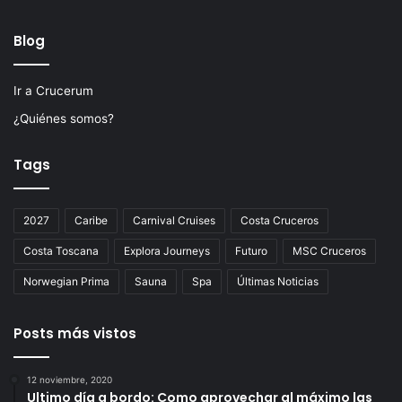
Blog
Ir a Crucerum
¿Quiénes somos?
Tags
2027
Caribe
Carnival Cruises
Costa Cruceros
Costa Toscana
Explora Journeys
Futuro
MSC Cruceros
Norwegian Prima
Sauna
Spa
Últimas Noticias
Posts más vistos
12 noviembre, 2020
Ultimo día a bordo: Como aprovechar al máximo las