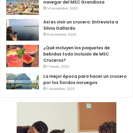
navegar del MSC Grandiosa
14 noviembre, 2020
Así es vivir un crucero: Entrevista a
Silvia Gallardo
9 noviembre, 2020
¿Qué incluyen los paquetes de
bebidas todo incluido de MSC
Cruceros?
7 marzo, 2022
La mejor época para hacer un crucero
por los fiordos noruegos
1 diciembre, 2020