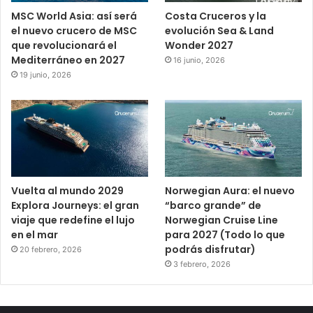
MSC World Asia: así será
Costa Cruceros y la
el nuevo crucero de MSC
evolución Sea & Land
que revolucionará el
Wonder 2027
Mediterráneo en 2027
16 junio, 2026
19 junio, 2026
Vuelta al mundo 2029
Norwegian Aura: el nuevo
Explora Journeys: el gran
“barco grande” de
viaje que redefine el lujo
Norwegian Cruise Line
en el mar
para 2027 (Todo lo que
podrás disfrutar)
20 febrero, 2026
3 febrero, 2026