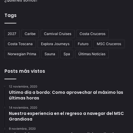
¿Quiénes somos?
Tags
2027
Caribe
Carnival Cruises
Costa Cruceros
Costa Toscana
Explora Journeys
Futuro
MSC Cruceros
Norwegian Prima
Sauna
Spa
Últimas Noticias
Posts más vistos
12 noviembre, 2020
Ultimo día a bordo: Como aprovechar al máximo las
últimas horas
14 noviembre, 2020
Nuestra experiencia en el regreso a navegar del MSC
Grandiosa
9 noviembre, 2020