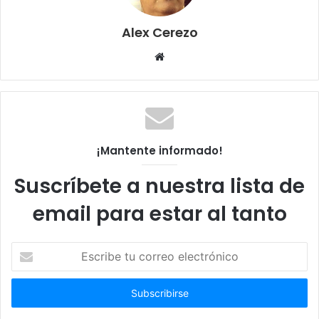
Alex Cerezo
Sitio
web
¡Mantente informado!
Suscríbete a nuestra lista de
email para estar al tanto
Escribe
tu
correo
electrónico