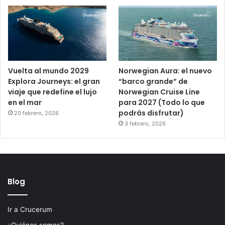
Vuelta al mundo 2029
Norwegian Aura: el nuevo
Explora Journeys: el gran
“barco grande” de
viaje que redefine el lujo
Norwegian Cruise Line
en el mar
para 2027 (Todo lo que
podrás disfrutar)
20 febrero, 2026
3 febrero, 2026
Blog
Ir a Crucerum