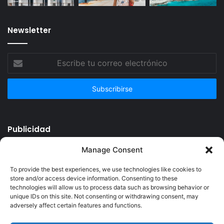
Newsletter
Escribe
tu
correo
electrónico
Publicidad
Manage Consent
To provide the best experiences, we use technologies like cookies to
store and/or access device information. Consenting to these
technologies will allow us to process data such as browsing behavior or
unique IDs on this site. Not consenting or withdrawing consent, may
adversely affect certain features and functions.