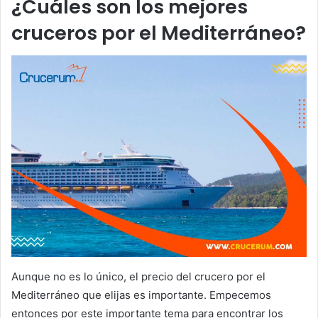
¿Cuáles son los mejores
cruceros por el Mediterráneo?
Aunque no es lo único, el precio del crucero por el
Mediterráneo que elijas es importante. Empecemos
entonces por este importante tema para encontrar los