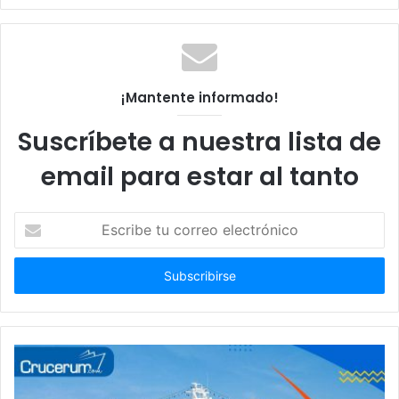
web
¡Mantente informado!
Suscríbete a nuestra lista de
email para estar al tanto
Escribe
tu
correo
electrónico