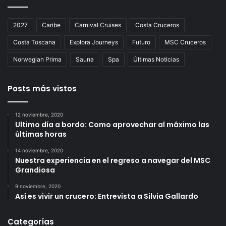
2027
Caribe
Carnival Cruises
Costa Cruceros
Costa Toscana
Explora Journeys
Futuro
MSC Cruceros
Norwegian Prima
Sauna
Spa
Últimas Noticias
Posts más vistos
12 noviembre, 2020
Ultimo día a bordo: Como aprovechar al máximo las
últimas horas
14 noviembre, 2020
Nuestra experiencia en el regreso a navegar del MSC
Grandiosa
9 noviembre, 2020
Así es vivir un crucero: Entrevista a Silvia Gallardo
Categorías