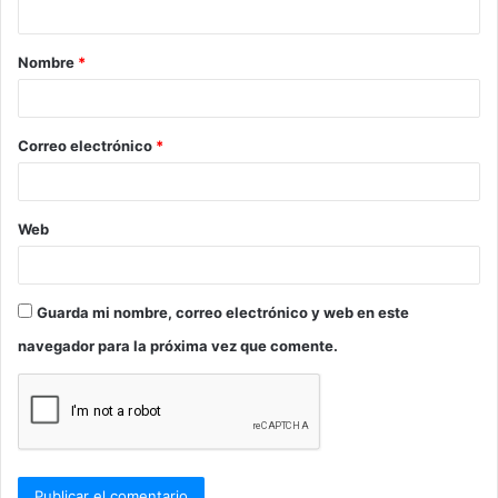
t
a
Nombre
*
r
i
o
Correo electrónico
*
*
Web
Guarda mi nombre, correo electrónico y web en este
navegador para la próxima vez que comente.