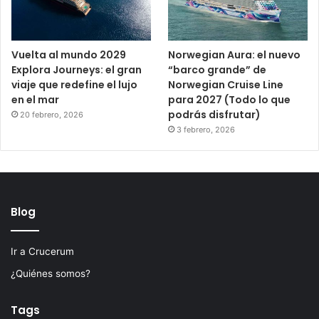
Vuelta al mundo 2029
Norwegian Aura: el nuevo
Explora Journeys: el gran
“barco grande” de
viaje que redefine el lujo
Norwegian Cruise Line
en el mar
para 2027 (Todo lo que
podrás disfrutar)
20 febrero, 2026
3 febrero, 2026
Blog
Ir a Crucerum
¿Quiénes somos?
Tags