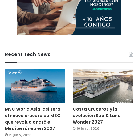
Recent Tech News
MSC World Asia: así será
Costa Cruceros y la
el nuevo crucero de MSC
evolución Sea & Land
que revolucionará el
Wonder 2027
Mediterráneo en 2027
16 junio, 2026
19 junio, 2026