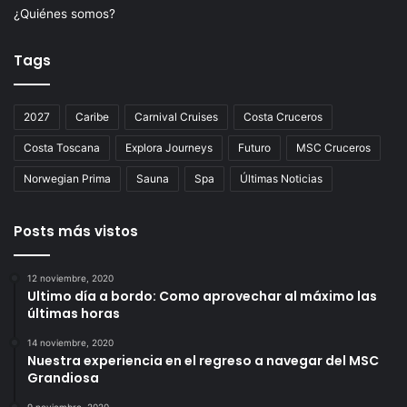
¿Quiénes somos?
Tags
2027
Caribe
Carnival Cruises
Costa Cruceros
Costa Toscana
Explora Journeys
Futuro
MSC Cruceros
Norwegian Prima
Sauna
Spa
Últimas Noticias
Posts más vistos
12 noviembre, 2020
Ultimo día a bordo: Como aprovechar al máximo las
últimas horas
14 noviembre, 2020
Nuestra experiencia en el regreso a navegar del MSC
Grandiosa