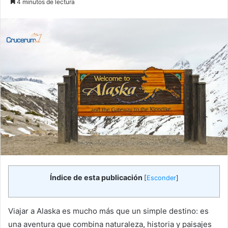
4 minutos de lectura
email
Índice de esta publicación
[
Esconder
]
Viajar a Alaska es mucho más que un simple destino: es
una aventura que combina naturaleza, historia y paisajes