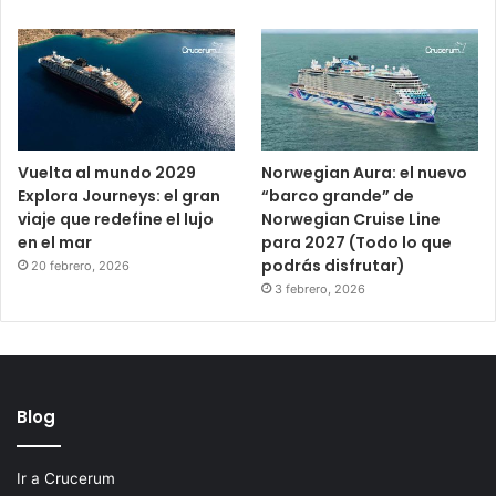
Vuelta al mundo 2029
Norwegian Aura: el nuevo
Explora Journeys: el gran
“barco grande” de
viaje que redefine el lujo
Norwegian Cruise Line
en el mar
para 2027 (Todo lo que
podrás disfrutar)
20 febrero, 2026
3 febrero, 2026
Blog
Ir a Crucerum