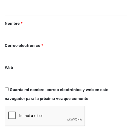
t
a
Nombre
*
r
i
o
Correo electrónico
*
*
Web
Guarda mi nombre, correo electrónico y web en este
navegador para la próxima vez que comente.