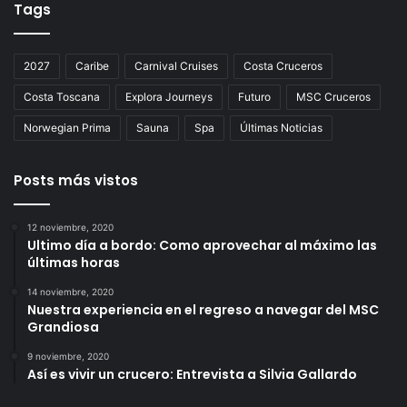
Tags
2027
Caribe
Carnival Cruises
Costa Cruceros
Costa Toscana
Explora Journeys
Futuro
MSC Cruceros
Norwegian Prima
Sauna
Spa
Últimas Noticias
Posts más vistos
12 noviembre, 2020
Ultimo día a bordo: Como aprovechar al máximo las
últimas horas
14 noviembre, 2020
Nuestra experiencia en el regreso a navegar del MSC
Grandiosa
9 noviembre, 2020
Así es vivir un crucero: Entrevista a Silvia Gallardo