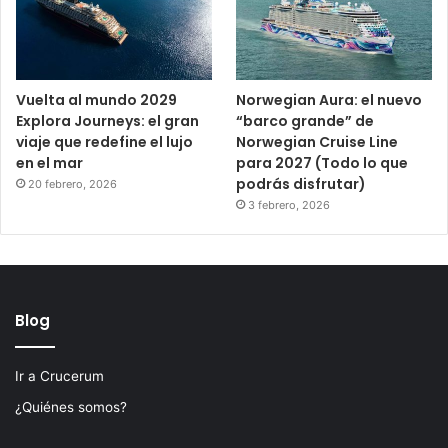
Vuelta al mundo 2029
Norwegian Aura: el nuevo
Explora Journeys: el gran
“barco grande” de
viaje que redefine el lujo
Norwegian Cruise Line
en el mar
para 2027 (Todo lo que
podrás disfrutar)
20 febrero, 2026
3 febrero, 2026
Blog
Ir a Crucerum
¿Quiénes somos?