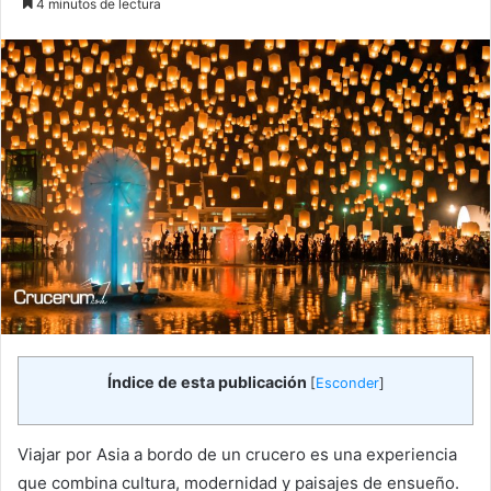
4 minutos de lectura
email
Índice de esta publicación
[
Esconder
]
Viajar por Asia a bordo de un crucero es una experiencia
que combina cultura, modernidad y paisajes de ensueño.