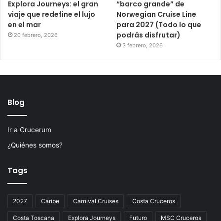
Explora Journeys: el gran
“barco grande” de
viaje que redefine el lujo
Norwegian Cruise Line
en el mar
para 2027 (Todo lo que
podrás disfrutar)
20 febrero, 2026
3 febrero, 2026
Blog
Ir a Crucerum
¿Quiénes somos?
Tags
2027
Caribe
Carnival Cruises
Costa Cruceros
Costa Toscana
Explora Journeys
Futuro
MSC Cruceros