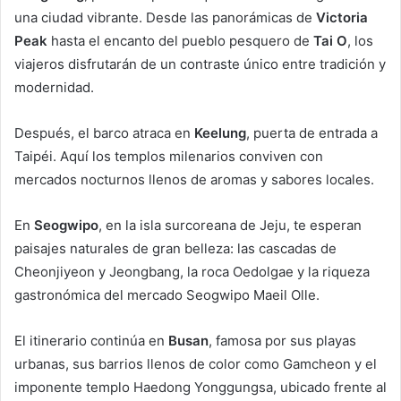
una ciudad vibrante. Desde las panorámicas de
Victoria
Peak
hasta el encanto del pueblo pesquero de
Tai O
, los
viajeros disfrutarán de un contraste único entre tradición y
modernidad.
Después, el barco atraca en
Keelung
, puerta de entrada a
Taipéi. Aquí los templos milenarios conviven con
mercados nocturnos llenos de aromas y sabores locales.
En
Seogwipo
, en la isla surcoreana de Jeju, te esperan
paisajes naturales de gran belleza: las cascadas de
Cheonjiyeon y Jeongbang, la roca Oedolgae y la riqueza
gastronómica del mercado Seogwipo Maeil Olle.
El itinerario continúa en
Busan
, famosa por sus playas
urbanas, sus barrios llenos de color como Gamcheon y el
imponente templo Haedong Yonggungsa, ubicado frente al