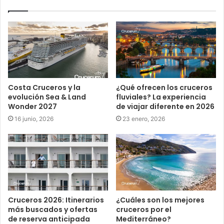
Costa Cruceros y la
¿Qué ofrecen los cruceros
evolución Sea & Land
fluviales? La experiencia
Wonder 2027
de viajar diferente en 2026
16 junio, 2026
23 enero, 2026
Cruceros 2026: Itinerarios
¿Cuáles son los mejores
más buscados y ofertas
cruceros por el
de reserva anticipada
Mediterráneo?