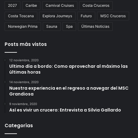
2027
Caribe
Carnival Cruises
Costa Cruceros
Costa Toscana
Explora Journeys
Futuro
MSC Cruceros
Norwegian Prima
Sauna
Spa
Últimas Noticias
Posts más vistos
12 noviembre, 2020
Ultimo día a bordo: Como aprovechar al máximo las
últimas horas
14 noviembre, 2020
Nuestra experiencia en el regreso a navegar del MSC
Grandiosa
9 noviembre, 2020
Así es vivir un crucero: Entrevista a Silvia Gallardo
Categorías