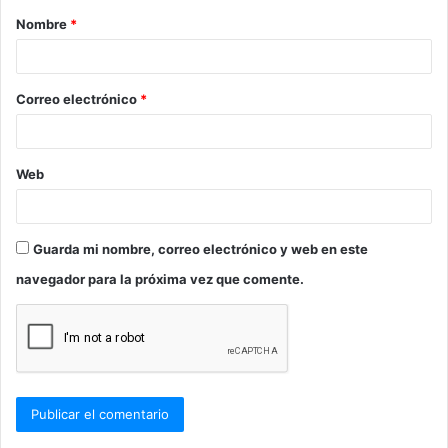
Nombre
*
r
i
o
Correo electrónico
*
*
Web
Guarda mi nombre, correo electrónico y web en este
navegador para la próxima vez que comente.