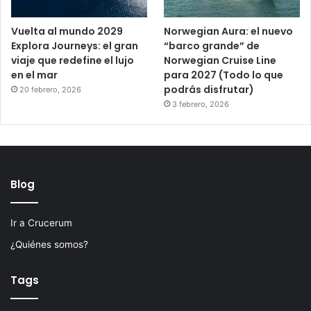
Vuelta al mundo 2029
Norwegian Aura: el nuevo
Explora Journeys: el gran
“barco grande” de
viaje que redefine el lujo
Norwegian Cruise Line
en el mar
para 2027 (Todo lo que
podrás disfrutar)
20 febrero, 2026
3 febrero, 2026
Blog
Ir a Crucerum
¿Quiénes somos?
Tags