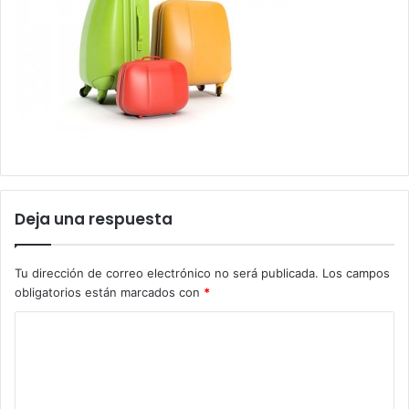
Deja una respuesta
Tu dirección de correo electrónico no será publicada.
Los campos
obligatorios están marcados con
*
C
o
m
e