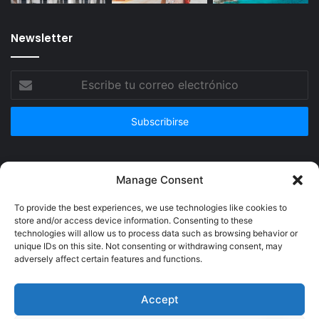
Newsletter
Escribe
tu
correo
electrónico
Publicidad
Manage Consent
To provide the best experiences, we use technologies like cookies to
store and/or access device information. Consenting to these
technologies will allow us to process data such as browsing behavior or
unique IDs on this site. Not consenting or withdrawing consent, may
adversely affect certain features and functions.
Accept