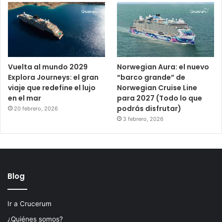
Vuelta al mundo 2029
Norwegian Aura: el nuevo
Explora Journeys: el gran
“barco grande” de
viaje que redefine el lujo
Norwegian Cruise Line
en el mar
para 2027 (Todo lo que
podrás disfrutar)
20 febrero, 2026
3 febrero, 2026
Blog
Ir a Crucerum
¿Quiénes somos?