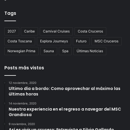
Tags
2027
Caribe
Carnival Cruises
Costa Cruceros
Costa Toscana
Explora Journeys
Futuro
MSC Cruceros
Norwegian Prima
Sauna
Spa
Últimas Noticias
Posts más vistos
12 noviembre, 2020
Ultimo día a bordo: Como aprovechar al máximo las
últimas horas
14 noviembre, 2020
Nuestra experiencia en el regreso a navegar del MSC
Grandiosa
9 noviembre, 2020
Así es vivir un crucero: Entrevista a Silvia Gallardo