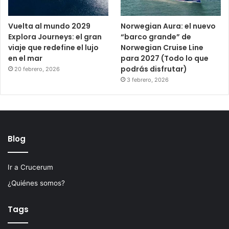
Vuelta al mundo 2029
Norwegian Aura: el nuevo
Explora Journeys: el gran
“barco grande” de
viaje que redefine el lujo
Norwegian Cruise Line
en el mar
para 2027 (Todo lo que
podrás disfrutar)
20 febrero, 2026
3 febrero, 2026
Blog
Ir a Crucerum
¿Quiénes somos?
Tags