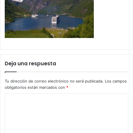
Deja una respuesta
Tu dirección de correo electrónico no será publicada.
Los campos
obligatorios están marcados con
*
C
o
m
e