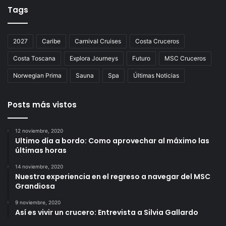
Tags
2027
Caribe
Carnival Cruises
Costa Cruceros
Costa Toscana
Explora Journeys
Futuro
MSC Cruceros
Norwegian Prima
Sauna
Spa
Últimas Noticias
Posts más vistos
12 noviembre, 2020
Ultimo día a bordo: Como aprovechar al máximo las
últimas horas
14 noviembre, 2020
Nuestra experiencia en el regreso a navegar del MSC
Grandiosa
9 noviembre, 2020
Así es vivir un crucero: Entrevista a Silvia Gallardo