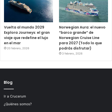
Vuelta al mundo 2029
Norwegian Aura: el nuevo
Explora Journeys: el gran
“barco grande” de
viaje que redefine el lujo
Norwegian Cruise Line
en el mar
para 2027 (Todo lo que
podrás disfrutar)
20 febrero, 2026
3 febrero, 2026
Blog
Ir a Crucerum
¿Quiénes somos?