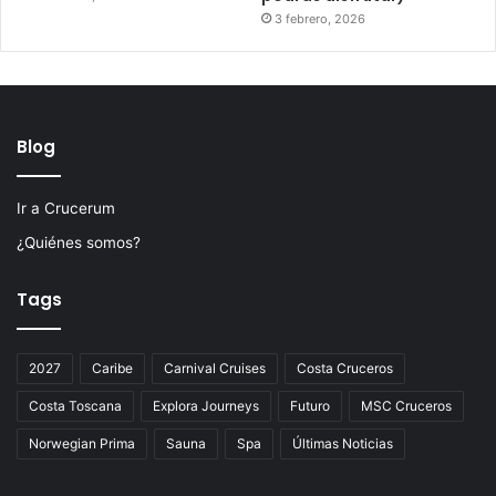
3 febrero, 2026
Blog
Ir a Crucerum
¿Quiénes somos?
Tags
2027
Caribe
Carnival Cruises
Costa Cruceros
Costa Toscana
Explora Journeys
Futuro
MSC Cruceros
Norwegian Prima
Sauna
Spa
Últimas Noticias