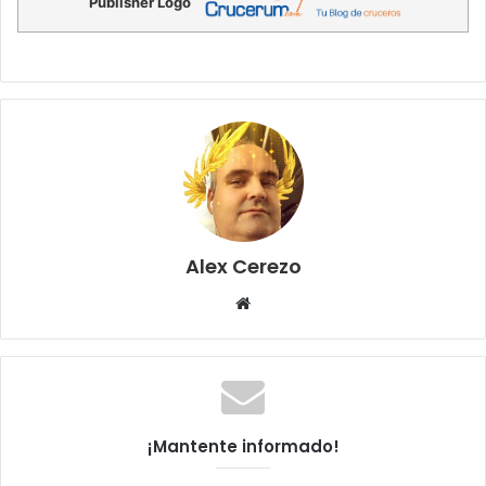
Publisher Logo
Alex Cerezo
Sitio
web
¡Mantente informado!