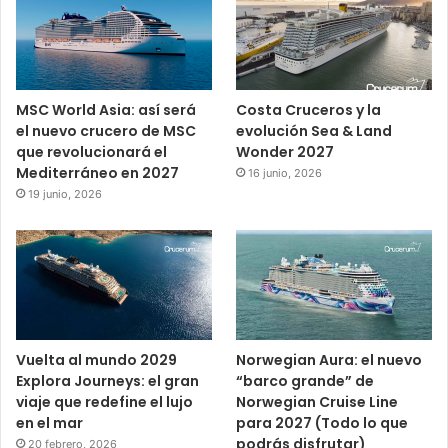
MSC World Asia: así será
Costa Cruceros y la
el nuevo crucero de MSC
evolución Sea & Land
que revolucionará el
Wonder 2027
Mediterráneo en 2027
16 junio, 2026
19 junio, 2026
Vuelta al mundo 2029
Norwegian Aura: el nuevo
Explora Journeys: el gran
“barco grande” de
viaje que redefine el lujo
Norwegian Cruise Line
en el mar
para 2027 (Todo lo que
podrás disfrutar)
20 febrero, 2026