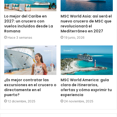
Lo mejor del Caribe en
MSC World Asia: así será el
2027: un crucero con
nuevo crucero de MSC que
vuelos incluidos desde La
revolucionará el
Romana
Mediterráneo en 2027
Hace 3 semanas
19 junio, 2026
¿Es mejor contratar las
MSC World America: guía
excursiones en el crucero o
clara de itinerarios,
directamente en el
ofertas y cómo exprimir tu
puerto?
experiencia
12 diciembre, 2025
24 noviembre, 2025