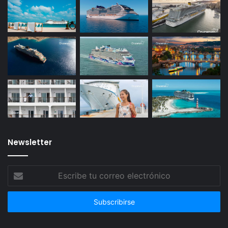
Newsletter
Escribe
tu
correo
electrónico