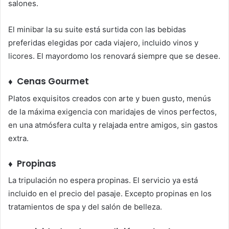
salones.
El minibar la su suite está surtida con las bebidas
preferidas elegidas por cada viajero, incluido vinos y
licores. El mayordomo los renovará siempre que se desee.
♦ Cenas Gourmet
Platos exquisitos creados con arte y buen gusto, menús
de la máxima exigencia con maridajes de vinos perfectos,
en una atmósfera culta y relajada entre amigos, sin gastos
extra.
♦ Propinas
La tripulación no espera propinas. El servicio ya está
incluido en el precio del pasaje. Excepto propinas en los
tratamientos de spa y del salón de belleza.