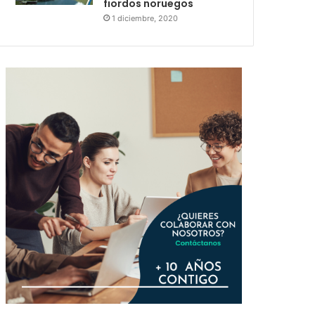
fiordos noruegos
1 diciembre, 2020