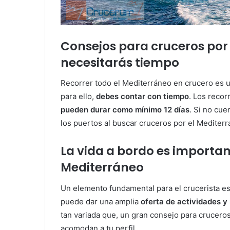
Consejos para cruceros por 
necesitarás tiempo
Recorrer todo el Mediterráneo en crucero es u
para ello,
debes contar con tiempo
. Los reco
pueden durar como mínimo 12 días
. Si no cu
los puertos al buscar cruceros por el Mediterr
La vida a bordo es important
Mediterráneo
Un elemento fundamental para el crucerista e
puede dar una amplia
oferta de actividades 
tan variada que, un gran consejo para crucero
acomodan a tu perfil.