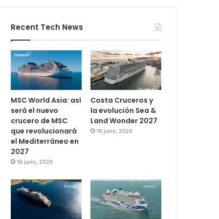
Recent Tech News
MSC World Asia: así
Costa Cruceros y
será el nuevo
la evolución Sea &
crucero de MSC
Land Wonder 2027
que revolucionará
16 junio, 2026
el Mediterráneo en
2027
19 junio, 2026