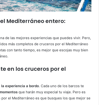
el Mediterráneo entero:
na de las mejores experiencias que puedes vivir. Pero,
rridos más completos de cruceros por el Mediterráneo
entas con tanto tiempo, es mejor que escojas muy bien
áneo.
e en los cruceros por el
s
la experiencia a bordo
. Cada uno de los barcos te
y momentos
que harán muy especial tu viaje. Pero es
s por el Mediterráneo es que busques los que mejor se