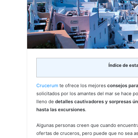
Índice de est
Crucerum
te ofrece los mejores
consejos para
solicitados por los amantes del mar se hace po
lleno de
detalles cautivadores y sorpresas ú
hasta las excursiones
.
Algunas personas creen que cuando encuentra
ofertas de cruceros, pero puede que no sea así