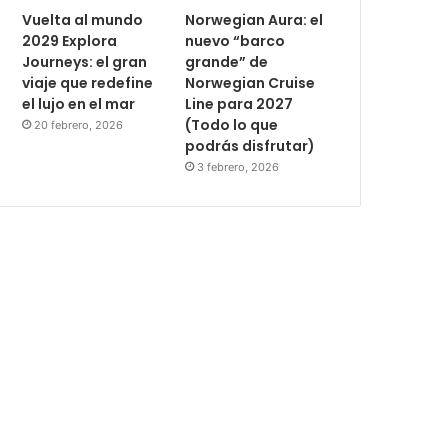
Vuelta al mundo
Norwegian Aura: el
2029 Explora
nuevo “barco
Journeys: el gran
grande” de
viaje que redefine
Norwegian Cruise
el lujo en el mar
Line para 2027
(Todo lo que
20 febrero, 2026
podrás disfrutar)
3 febrero, 2026