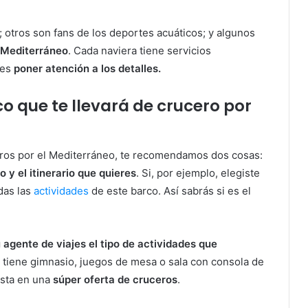
; otros son fans de los deportes acuáticos; y algunos
l Mediterráneo
. Cada naviera tiene servicios
bes
poner atención a los detalles.
co que te llevará de crucero por
ros por el Mediterráneo, te recomendamos dos cosas:
 y el itinerario que quieres
. Si, por ejemplo, elegiste
das las
actividades
de este barco. Así sabrás si es el
 agente de viajes el tipo de actividades que
si tiene gimnasio, juegos de mesa o sala con consola de
esta en una
súper oferta de cruceros
.