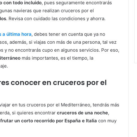
o con todo incluido
, pues seguramente encontrarás
lgunas navieras que realizan cruceros por el
los
. Revisa con cuidado las condiciones y ahorra.
 a última hora
, debes tener en cuenta que ya no
os, además, si viajas con más de una persona, tal vez
os y no encontrarás cupo en algunos servicios. Por eso,
iterráneo
más importantes, es el tiempo, la
aje.
res conocer en cruceros por el
iajar en tus cruceros por el Mediterráneo, tendrás más
erda, si quieres encontrar
cruceros de una noche
,
rutar un corto recorrido por España e Italia
con muy