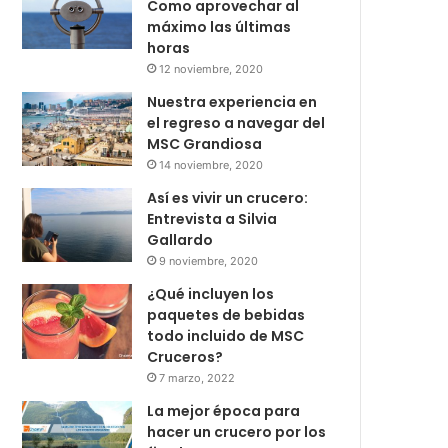
Como aprovechar al
máximo las últimas
horas
12 noviembre, 2020
Nuestra experiencia en
el regreso a navegar del
MSC Grandiosa
14 noviembre, 2020
Así es vivir un crucero:
Entrevista a Silvia
Gallardo
9 noviembre, 2020
¿Qué incluyen los
paquetes de bebidas
todo incluido de MSC
Cruceros?
7 marzo, 2022
La mejor época para
hacer un crucero por los