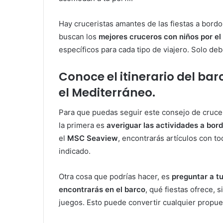
Hay cruceristas amantes de las fiestas a bordo
buscan los
mejores cruceros con niños por e
específicos para cada tipo de viajero. Solo de
Conoce el itinerario del bar
el Mediterráneo.
Para que puedas seguir este consejo de cruce
la primera es
averiguar las actividades a bordo
el
MSC Seaview
, encontrarás artículos con to
indicado.
Otra cosa que podrías hacer, es
preguntar a tu
encontrarás en el barco
, qué fiestas ofrece, 
juegos. Esto puede convertir cualquier propu