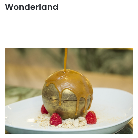
Wonder
land