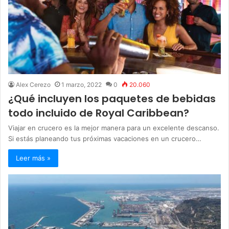
Alex Cerezo
1 marzo, 2022
0
20.060
¿Qué incluyen los paquetes de bebidas
todo incluido de Royal Caribbean?
Viajar en crucero es la mejor manera para un excelente descanso.
Si estás planeando tus próximas vacaciones en un crucero…
Leer más »