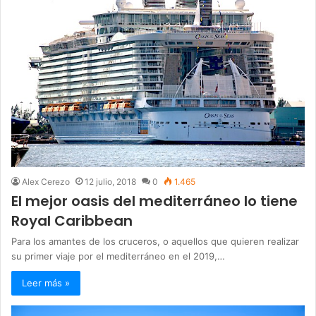
Alex Cerezo
12 julio, 2018
0
1.465
El mejor oasis del mediterráneo lo tiene
Royal Caribbean
Para los amantes de los cruceros, o aquellos que quieren realizar
su primer viaje por el mediterráneo en el 2019,…
Leer más »