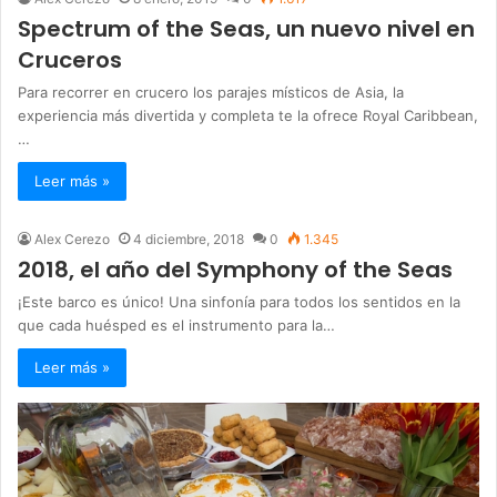
Spectrum of the Seas, un nuevo nivel en
Cruceros
Para recorrer en crucero los parajes místicos de Asia, la
experiencia más divertida y completa te la ofrece Royal Caribbean,
…
Leer más »
Alex Cerezo
4 diciembre, 2018
0
1.345
2018, el año del Symphony of the Seas
¡Este barco es único! Una sinfonía para todos los sentidos en la
que cada huésped es el instrumento para la…
Leer más »