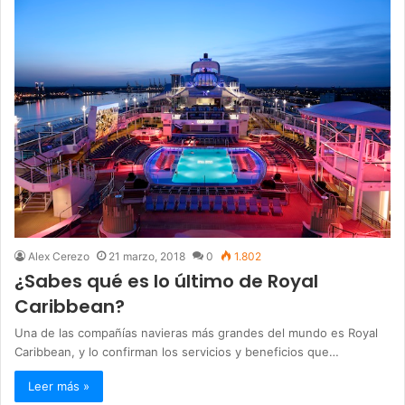
Alex Cerezo
21 marzo, 2018
0
1.802
¿Sabes qué es lo último de Royal
Caribbean?
Una de las compañías navieras más grandes del mundo es Royal
Caribbean, y lo confirman los servicios y beneficios que…
Leer más »