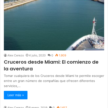
Alex Cerezo
4 julio, 2020
0
1.909
Cruceros desde Miami: El comienzo de
la aventura
Tomar cualquiera de los Cruceros desde Miami te permite escoger
entre un gran número de compañías que ofrecen diferentes
servicios,…
Leer más »
Alex Cerezo
8 enero, 2019
0
1.617