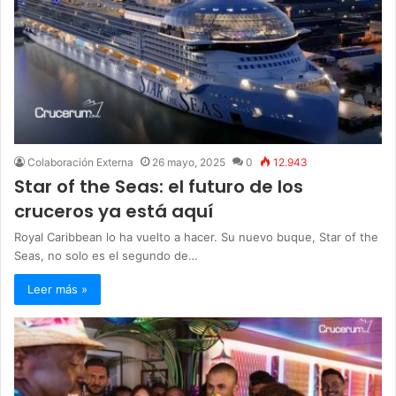
Colaboración Externa
26 mayo, 2025
0
12.943
Star of the Seas: el futuro de los
cruceros ya está aquí
Royal Caribbean lo ha vuelto a hacer. Su nuevo buque, Star of the
Seas, no solo es el segundo de…
Leer más »