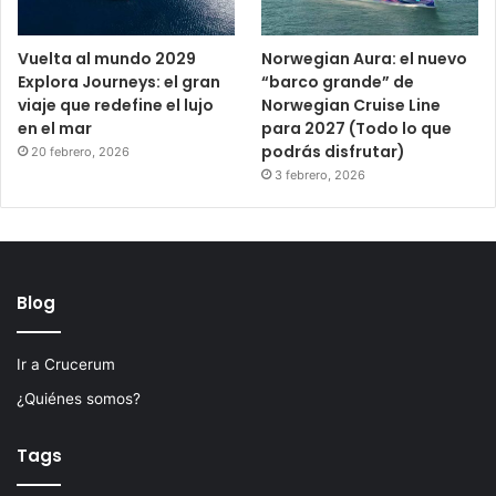
Vuelta al mundo 2029
Norwegian Aura: el nuevo
Explora Journeys: el gran
“barco grande” de
viaje que redefine el lujo
Norwegian Cruise Line
en el mar
para 2027 (Todo lo que
podrás disfrutar)
20 febrero, 2026
3 febrero, 2026
Blog
Ir a Crucerum
¿Quiénes somos?
Tags