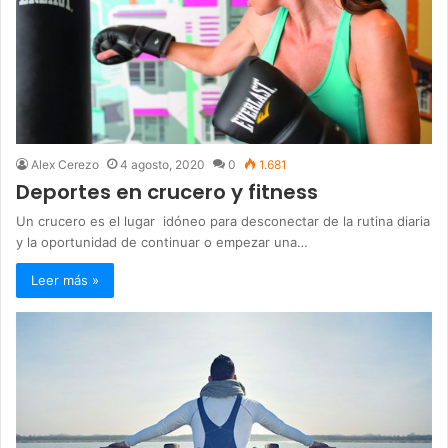
Alex Cerezo
4 agosto, 2020
0
1.681
Deportes en crucero y fitness
Un crucero es el lugar idóneo para desconectar de la rutina diaria
y la oportunidad de continuar o empezar una…
Leer más »