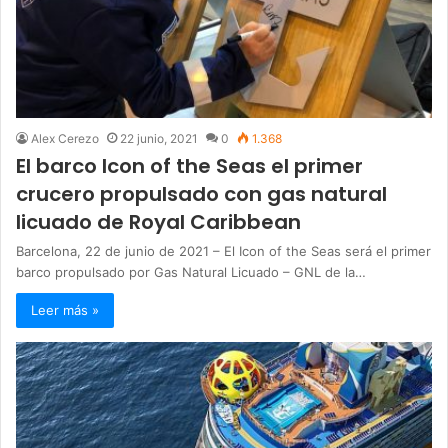
Alex Cerezo
22 junio, 2021
0
1.368
El barco Icon of the Seas el primer
crucero propulsado con gas natural
licuado de Royal Caribbean
Barcelona, 22 de junio de 2021 – El Icon of the Seas será el primer
barco propulsado por Gas Natural Licuado – GNL de la…
Leer más »