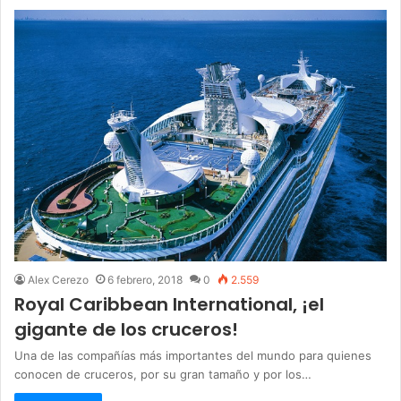
Alex Cerezo
6 febrero, 2018
0
2.559
Royal Caribbean International, ¡el
gigante de los cruceros!
Una de las compañías más importantes del mundo para quienes
conocen de cruceros, por su gran tamaño y por los…