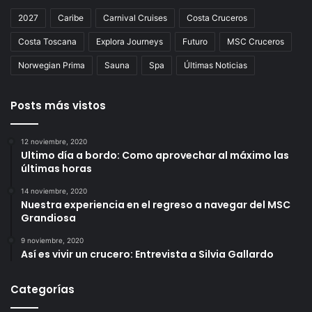
2027
Caribe
Carnival Cruises
Costa Cruceros
Costa Toscana
Explora Journeys
Futuro
MSC Cruceros
Norwegian Prima
Sauna
Spa
Últimas Noticias
Posts más vistos
12 noviembre, 2020
Ultimo día a bordo: Como aprovechar al máximo las
últimas horas
14 noviembre, 2020
Nuestra experiencia en el regreso a navegar del MSC
Grandiosa
9 noviembre, 2020
Así es vivir un crucero: Entrevista a Silvia Gallardo
Categorías