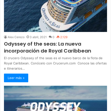
Alex Cerezo
3 abril, 2021
0
2.129
Odyssey of the seas: La nueva
incorporación de Royal Caribbean
El crucero Odyssey of the seas es el nuevo barco de la flota de
Royal Caribbean. Conócelo con Crucerum.com Conoce las ofertas
e itinerarios…
Leer más »