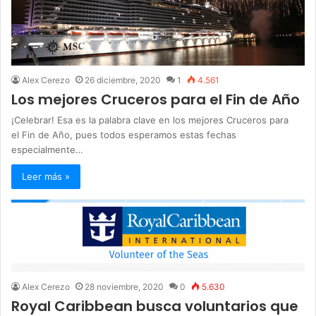
Alex Cerezo
26 diciembre, 2020
1
4.561
Los mejores Cruceros para el Fin de Año
¡Celebrar! Esa es la palabra clave en los mejores Cruceros para
el Fin de Año, pues todos esperamos estas fechas
especialmente…
Leer más »
Alex Cerezo
28 noviembre, 2020
0
5.630
Royal Caribbean busca voluntarios que