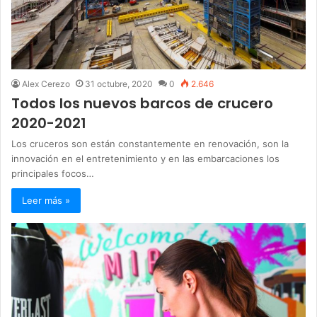
Alex Cerezo
31 octubre, 2020
0
2.646
Todos los nuevos barcos de crucero
2020-2021
Los cruceros son están constantemente en renovación, son la
innovación en el entretenimiento y en las embarcaciones los
principales focos…
Leer más »