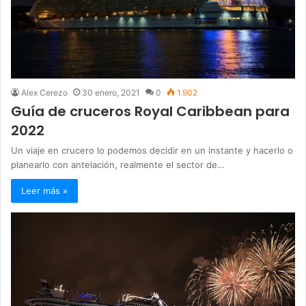
Alex Cerezo
30 enero, 2021
0
1.902
Guía de cruceros Royal Caribbean para
2022
Un viaje en crucero lo podemos decidir en un instante y hacerlo o
planearlo con antelación, realmente el sector de…
Leer más »