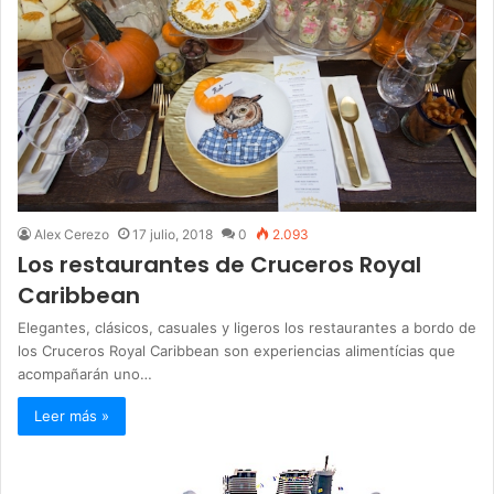
Alex Cerezo
17 julio, 2018
0
2.093
Los restaurantes de Cruceros Royal
Caribbean
Elegantes, clásicos, casuales y ligeros los restaurantes a bordo de
los Cruceros Royal Caribbean son experiencias alimentícias que
acompañarán uno…
Leer más »