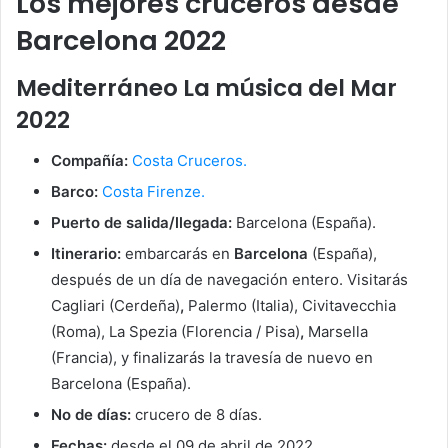
Los mejores
cruceros desde
Barcelona 2022
Mediterráneo La música del Mar
2022
Compañía:
Costa Cruceros.
Barco:
Costa Firenze.
Puerto de salida/llegada:
Barcelona (España).
Itinerario:
embarcarás en
Barcelona
(España),
después de un día de navegación entero. Visitarás
Cagliari (Cerdeña)
,
Palermo (Italia), Civitavecchia
(Roma), La Spezia (Florencia / Pisa)
,
Marsella
(Francia), y finalizarás la travesía de nuevo en
Barcelona (España).
No de días:
crucero de 8 días.
Fechas:
desde el 09 de abril de 2022.