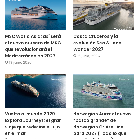
MSC World Asia: así será
Costa Cruceros y la
el nuevo crucero de MSC
evolución Sea & Land
que revolucionará el
Wonder 2027
Mediterráneo en 2027
16 junio, 2026
19 junio, 2026
Vuelta al mundo 2029
Norwegian Aura: el nuevo
Explora Journeys: el gran
“barco grande” de
viaje que redefine el lujo
Norwegian Cruise Line
en el mar
para 2027 (Todo lo que