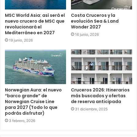
MSC World Asia: así será el
Costa Cruceros y la
nuevo crucero de MSC que
evolución Sea & Land
revolucionará el
Wonder 2027
Mediterráneo en 2027
16 junio, 2026
19 junio, 2026
Norwegian Aura: el nuevo
Cruceros 2026: Itinerarios
“barco grande” de
más buscados y ofertas
Norwegian Cruise Line
de reserva anticipada
para 2027 (Todo lo que
31 diciembre, 2025
podrás disfrutar)
3 febrero, 2026