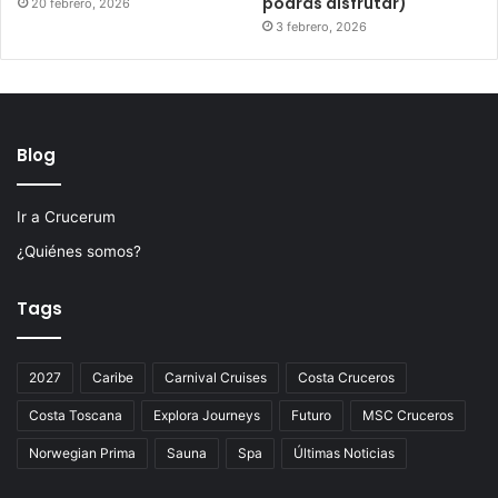
podrás disfrutar)
20 febrero, 2026
3 febrero, 2026
Blog
Ir a Crucerum
¿Quiénes somos?
Tags
2027
Caribe
Carnival Cruises
Costa Cruceros
Costa Toscana
Explora Journeys
Futuro
MSC Cruceros
Norwegian Prima
Sauna
Spa
Últimas Noticias