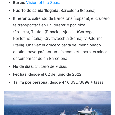
Barco:
Vision of the Seas.
Puerto de salida/llegada:
Barcelona (España).
Itinerario:
saliendo de Barcelona (España), el crucero
te transportará en un itinerario por Niza
(Francia), Toulon (Francia)
,
Ajaccio (Córcega),
Portofino (Italia), Civitavecchia (Roma), y Palermo
(Italia). Una vez el crucero parta del mencionado
destino navegará por un día completo para terminar
desembarcando en Barcelona.
No de días:
crucero de 9 días.
Fechas:
desde el 02 de junio de 2022.
Tarifa por persona:
desde 440 USD/389€ + tasas.