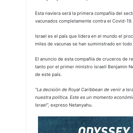
Esta naviera será la primera compañía del secto
vacunados completamente contra el Covid-19
Israel es el país que lidera en el mundo el pr
miles de vacunas se han suministrado en todo s
El anuncio de esta compañía de cruceros de re
tanto por el primer ministro israelí Benjamin 
de este país.
“La decisión de Royal Caribbean de venir a Isr
nuestra política. Este es un momento económic
Israel”,
expreso Netanyahu.