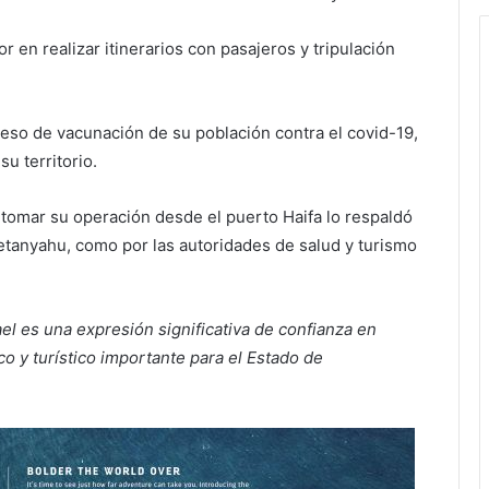
r en realizar itinerarios con pasajeros y tripulación
.
oceso de vacunación de su población contra el covid-19,
u territorio.
tomar su operación desde el puerto Haifa lo respaldó
Netanyahu, como por las autoridades de salud y turismo
ael es una expresión significativa de confianza en
o y turístico importante para el Estado de