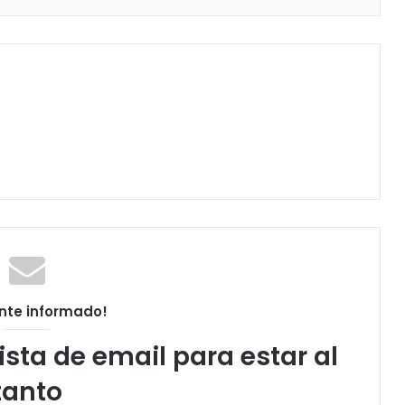
nte informado!
ista de email para estar al
tanto