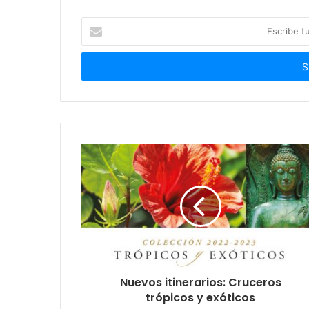
Escribe
tu
correo
electrónico
Nuevos itinerarios: Cruceros
trópicos y exóticos