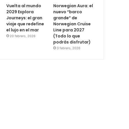
Vuelta al mundo
Norwegian Aura: el
2029 Explora
nuevo “barco
Journeys: el gran
grande” de
viaje que redefine
Norwegian Cruise
el lujo en el mar
Line para 2027
(Todo lo que
20 febrero, 2026
podrás disfrutar)
3 febrero, 2026