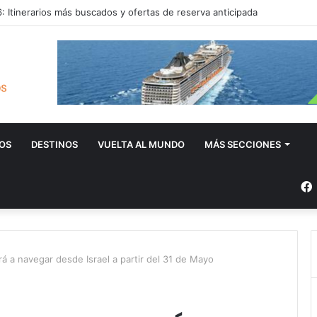
 Itinerarios más buscados y ofertas de reserva anticipada
OS
DESTINOS
VUELTA AL MUNDO
MÁS SECCIONES
 a navegar desde Israel a partir del 31 de Mayo