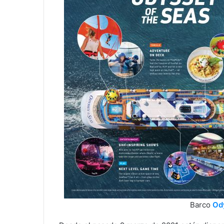
Barco
Od