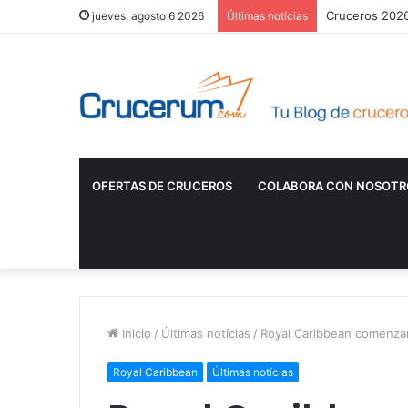
Cruceros 2026:
jueves, agosto 6 2026
Últimas notícias
OFERTAS DE CRUCEROS
COLABORA CON NOSOTR
Inicio
/
Últimas notícias
/
Royal Caribbean comenzará
Royal Caribbean
Últimas notícias