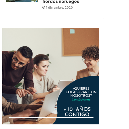
fiordos noruegos
1 diciembre, 2020