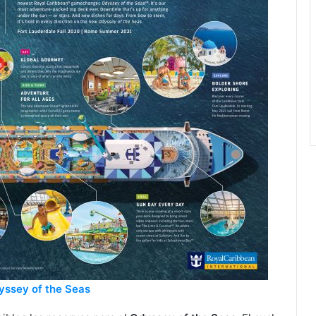
yssey of the Seas