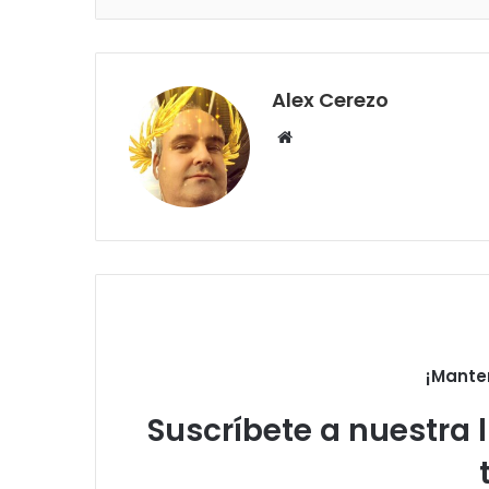
Alex Cerezo
Sitio
web
¡Mante
Suscríbete a nuestra l