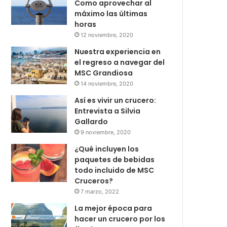
Como aprovechar al
máximo las últimas
horas
12 noviembre, 2020
Nuestra experiencia en
el regreso a navegar del
MSC Grandiosa
14 noviembre, 2020
Así es vivir un crucero:
Entrevista a Silvia
Gallardo
9 noviembre, 2020
¿Qué incluyen los
paquetes de bebidas
todo incluido de MSC
Cruceros?
7 marzo, 2022
La mejor época para
hacer un crucero por los