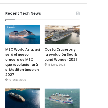
Recent Tech News
MSC World Asia: así
Costa Cruceros y
será el nuevo
la evolución Sea &
crucero de MSC
Land Wonder 2027
que revolucionará
16 junio, 2026
el Mediterráneo en
2027
19 junio, 2026