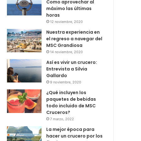
Como aprovechar al
máximo las últimas
horas
12 noviembre, 2020
Nuestra experiencia en
el regreso a navegar del
MSC Grandiosa
14 noviembre, 2020
Así es vivir un crucero:
Entrevista a Silvia
Gallardo
9 noviembre, 2020
¿Qué incluyen los
paquetes de bebidas
todo incluido de MSC
Cruceros?
7 marzo, 2022
La mejor época para
hacer un crucero por los