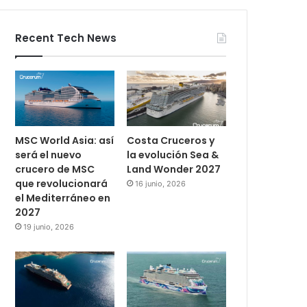
Recent Tech News
MSC World Asia: así
Costa Cruceros y
será el nuevo
la evolución Sea &
crucero de MSC
Land Wonder 2027
que revolucionará
16 junio, 2026
el Mediterráneo en
2027
19 junio, 2026