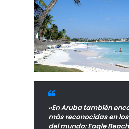
«En Aruba también enco
más reconocidas en los 
del mundo: Eagle Beach