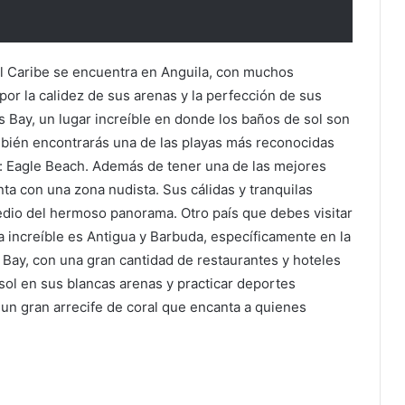
el Caribe se encuentra en Anguila, con muchos
or la calidez de sus arenas y la perfección de sus
s Bay, un lugar increíble en donde los baños de sol son
ambién encontrarás una de las playas más reconocidas
o: Eagle Beach. Además de tener una de las mejores
ta con una zona nudista. Sus cálidas y tranquilas
dio del hermoso panorama. Otro país que debes visitar
a increíble es Antigua y Barbuda, específicamente en la
Bay, con una gran cantidad de restaurantes y hoteles
sol en sus blancas arenas y practicar deportes
 un gran arrecife de coral que encanta a quienes