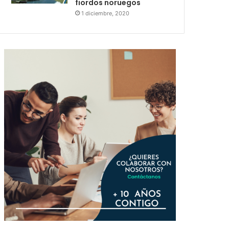
fiordos noruegos
1 diciembre, 2020