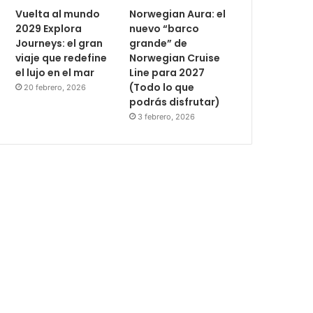
Vuelta al mundo
Norwegian Aura: el
2029 Explora
nuevo “barco
Journeys: el gran
grande” de
viaje que redefine
Norwegian Cruise
el lujo en el mar
Line para 2027
(Todo lo que
20 febrero, 2026
podrás disfrutar)
3 febrero, 2026