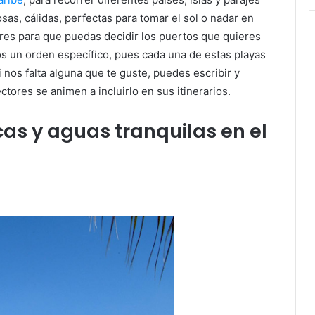
as, cálidas, perfectas para tomar el sol o nadar en
ares para que puedas decidir los puertos que quieres
os un orden específico, pues cada una de estas playas
 nos falta alguna que te guste, puedes escribir y
tores se animen a incluirlo en sus itinerarios.
as y aguas tranquilas en el