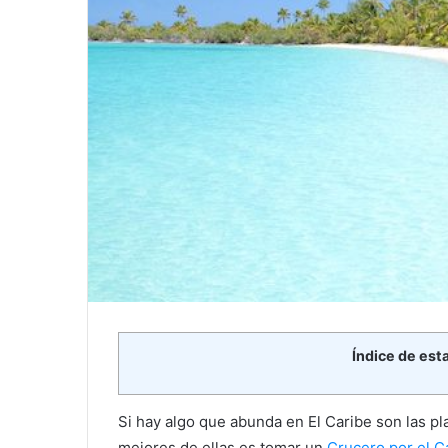
Índice de est
Si hay algo que abunda en El Caribe son las pl
mejores de ellas es tomar un
Crucero por el C