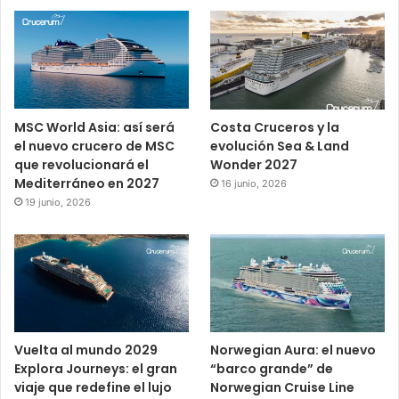
MSC World Asia: así será
Costa Cruceros y la
el nuevo crucero de MSC
evolución Sea & Land
que revolucionará el
Wonder 2027
Mediterráneo en 2027
16 junio, 2026
19 junio, 2026
Vuelta al mundo 2029
Norwegian Aura: el nuevo
Explora Journeys: el gran
“barco grande” de
viaje que redefine el lujo
Norwegian Cruise Line