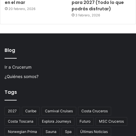
en el mar
para 2027 (Todo lo que
podrás disfrutar)
20 febrero, 2026
3 febrero, 2026
Blog
Ir a Crucerum
¿Quiénes somos?
Tags
2027
Caribe
Carnival Cruises
Costa Cruceros
Costa Toscana
Explora Journeys
Futuro
MSC Cruceros
Norwegian Prima
Sauna
Spa
Últimas Noticias