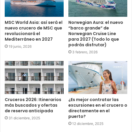
MSC World Asia: así será el
Norwegian Aura: el nuevo
nuevo crucero de MSC que
“barco grande” de
revolucionará el
Norwegian Cruise Line
Mediterráneo en 2027
para 2027 (Todo lo que
podrás disfrutar)
19 junio, 2026
3 febrero, 2026
Cruceros 2026: Itinerarios
¿Es mejor contratar las
más buscados y ofertas
excursiones en el crucero o
de reserva anticipada
directamente en el
puerto?
31 diciembre, 2025
12 diciembre, 2025