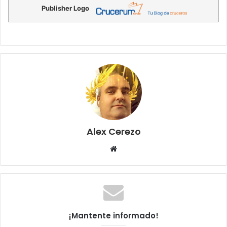
Publisher Logo
Alex Cerezo
Sitio
web
¡Mantente informado!