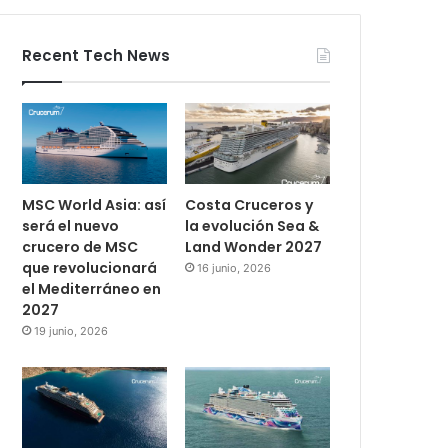
Recent Tech News
MSC World Asia: así
Costa Cruceros y
será el nuevo
la evolución Sea &
crucero de MSC
Land Wonder 2027
que revolucionará
16 junio, 2026
el Mediterráneo en
2027
19 junio, 2026