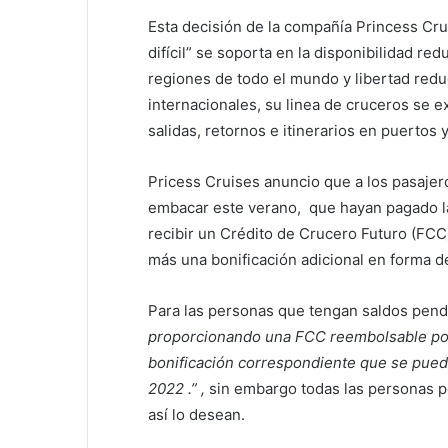
Esta decisión de la compañía Princess Cr
difícil” se soporta en la disponibilidad re
regiones de todo el mundo y libertad reduc
internacionales, su linea de cruceros se e
salidas, retornos e itinerarios en puertos 
Pricess Cruises anuncio que a los pasaje
embacar este verano, que hayan pagado la 
recibir un Crédito de Crucero Futuro (FCC)
más una bonificación adicional en forma de
Para las personas que tengan saldos pen
proporcionando una FCC reembolsable por
bonificación correspondiente que se puede 
2022 .” ,
sin embargo todas las personas p
así lo desean.