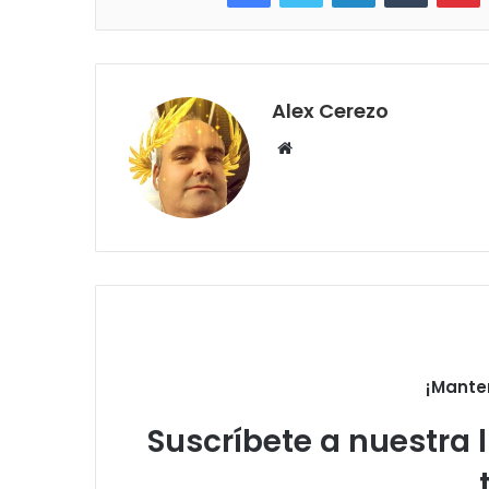
Alex Cerezo
Sitio
web
¡Mante
Suscríbete a nuestra l