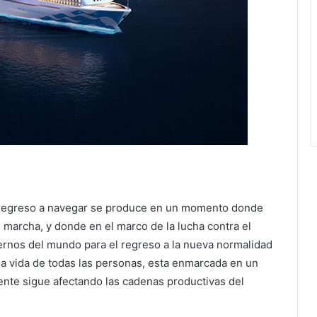
u regreso a navegar se produce en un momento donde
n marcha, y donde en el marco de la lucha contra el
ernos del mundo para el regreso a la nueva normalidad
la vida de todas las personas, esta enmarcada en un
ente sigue afectando las cadenas productivas del