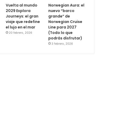
Vuelta al mundo
Norwegian Aura: el
2029 Explora
nuevo “barco
Journeys: el gran
grande” de
viaje que redefine
Norwegian Cruise
el lujo en el mar
Line para 2027
(Todo lo que
20 febrero, 2026
podrás disfrutar)
3 febrero, 2026