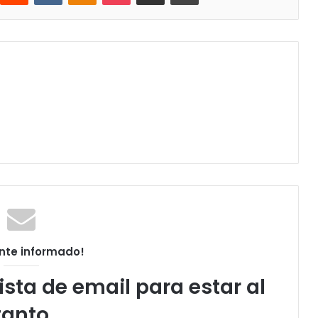
nte informado!
ista de email para estar al
tanto