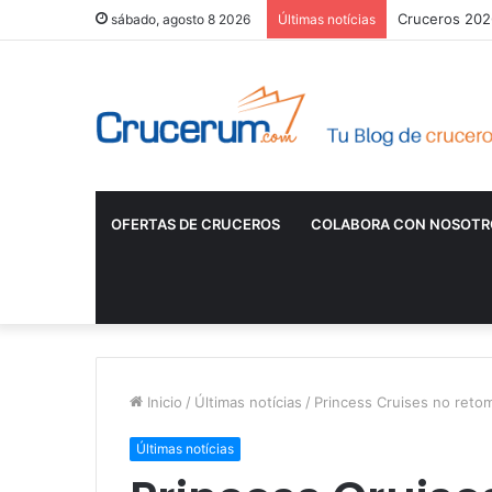
Cruceros 2026
sábado, agosto 8 2026
Últimas notícias
OFERTAS DE CRUCEROS
COLABORA CON NOSOTR
Inicio
/
Últimas notícias
/
Princess Cruises no retom
Últimas notícias