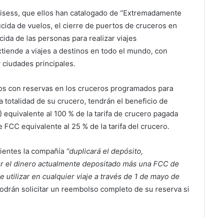
uisess, que ellos han catalogado de “Extremadamente
ducida de vuelos, el cierre de puertos de cruceros en
ida de las personas para realizar viajes
xtiende a viajes a destinos en todo el mundo, con
y ciudades principales.
ros con reservas en los cruceros programados para
totalidad de su crucero, tendrán el beneficio de
 equivalente al 100 % de la tarifa de crucero pagada
 FCC equivalente al 25 % de la tarifa del crucero.
dientes la compañía
“duplicará el depósito,
 el dinero actualmente depositado más una FCC de
utilizar en cualquier viaje a través de 1 de mayo de
odrán solicitar un reembolso completo de su reserva si