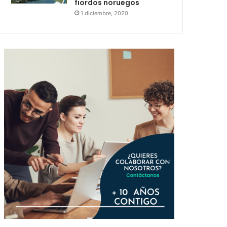
fiordos noruegos
1 diciembre, 2020