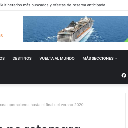
: Itinerarios más buscados y ofertas de reserva anticipada
OS
DESTINOS
VUELTA AL MUNDO
MÁS SECCIONES
ara operaciones hasta el final del verano 2020