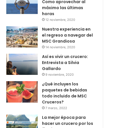
Como aprovechar al
máximo las últimas
horas
12 noviembre, 2020
Nuestra experiencia en
el regreso a navegar del
MSC Grandiosa
14 noviembre, 2020
Así es vivir un crucero:
Entrevista a Silvia
Gallardo
9 noviembre, 2020
¿Qué incluyen los
paquetes de bebidas
todo incluido de MSC
Cruceros?
7 marzo, 2022
La mejor época para
hacer un crucero por los