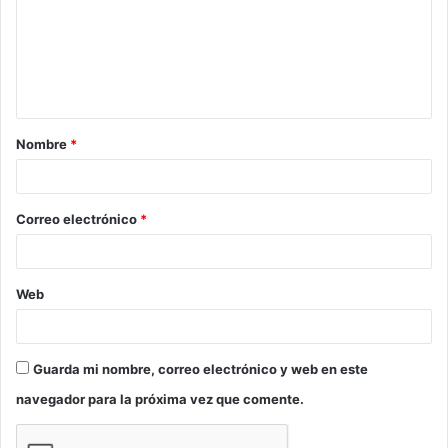
e
n
t
a
Nombre
*
r
i
o
Correo electrónico
*
*
Web
Guarda mi nombre, correo electrónico y web en este
navegador para la próxima vez que comente.