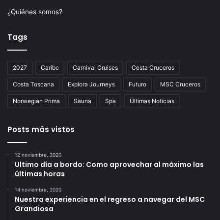
¿Quiénes somos?
Tags
2027
Caribe
Carnival Cruises
Costa Cruceros
Costa Toscana
Explora Journeys
Futuro
MSC Cruceros
Norwegian Prima
Sauna
Spa
Últimas Noticias
Posts más vistos
12 noviembre, 2020
Ultimo día a bordo: Como aprovechar al máximo las
últimas horas
14 noviembre, 2020
Nuestra experiencia en el regreso a navegar del MSC
Grandiosa