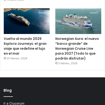
Vuelta al mundo 2029
Norwegian Aura: el nuevo
Explora Journeys: el gran
“barco grande” de
viaje que redefine el lujo
Norwegian Cruise Line
en el mar
para 2027 (Todo lo que
podrás disfrutar)
20 febrero, 2026
3 febrero, 2026
Blog
Ir a Crucerum