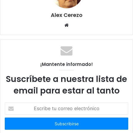
Alex Cerezo
Sitio
web
¡Mantente informado!
Suscríbete a nuestra lista de
email para estar al tanto
Escribe
tu
correo
electrónico