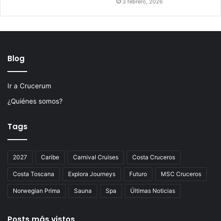
3 febrero, 2026
Blog
Ir a Crucerum
¿Quiénes somos?
Tags
2027
Caribe
Carnival Cruises
Costa Cruceros
Costa Toscana
Explora Journeys
Futuro
MSC Cruceros
Norwegian Prima
Sauna
Spa
Últimas Noticias
Posts más vistos