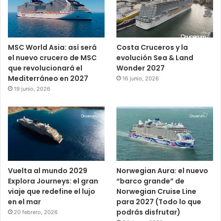
MSC World Asia: así será
Costa Cruceros y la
el nuevo crucero de MSC
evolución Sea & Land
que revolucionará el
Wonder 2027
Mediterráneo en 2027
16 junio, 2026
19 junio, 2026
Vuelta al mundo 2029
Norwegian Aura: el nuevo
Explora Journeys: el gran
“barco grande” de
viaje que redefine el lujo
Norwegian Cruise Line
en el mar
para 2027 (Todo lo que
podrás disfrutar)
20 febrero, 2026