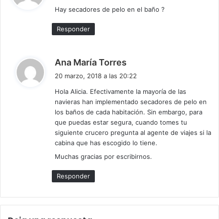
c
Hay secadores de pelo en el baño ?
e
:
Responder
d
Ana María Torres
i
20 marzo, 2018 a las 20:22
c
Hola Alicia. Efectivamente la mayoría de las
e
navieras han implementado secadores de pelo en
:
los baños de cada habitación. Sin embargo, para
que puedas estar segura, cuando tomes tu
siguiente crucero pregunta al agente de viajes si la
cabina que has escogido lo tiene.
Muchas gracias por escribirnos.
Responder