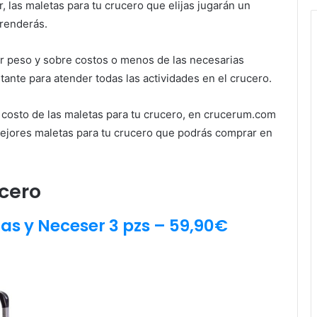
, las maletas para tu crucero que elijas jugarán un
renderás.
or peso y sobre costos o menos de las necesarias
tante para atender todas las actividades en el crucero.
el costo de las maletas para tu crucero, en crucerum.com
mejores maletas para tu crucero que podrás comprar en
ucero
s y Neceser 3 pzs – 59,90€