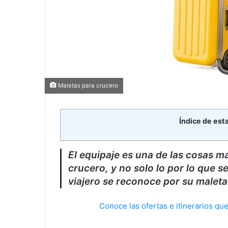
Maletas para crucero
Índice de est
El equipaje es una de las cosas 
crucero, y no solo lo por lo que s
viajero se reconoce por su maleta
Conoce las ofertas e itinerarios qu