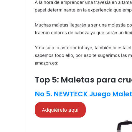
A la hora de emprender una travesía en altamar
papel determinante en la experiencia que emp
Muchas maletas llegarán a ser una molestia p
traerán dolores de cabeza ya que serán un limi
Y no solo lo anterior influye, también lo esta 
sabemos todo ello, por eso te sugerimos las 
amazon.es:
Top 5: Maletas para cr
No 5. NEWTECK Juego Maleta
Adquiérelo aquí