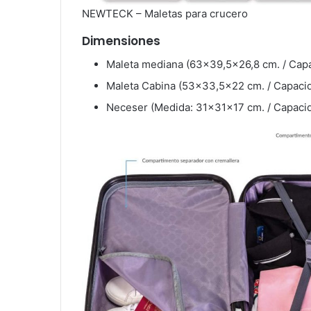
NEWTECK – Maletas para crucero
Dimensiones
Maleta mediana (63×39,5×26,8 cm. / Capaci
Maleta Cabina (53×33,5×22 cm. / Capacidad
Neceser (Medida: 31x31x17 cm. / Capacidad