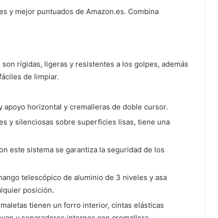
ares y mejor puntuados de Amazon.es. Combina
on rígidas, ligeras y resistentes a los golpes, además
áciles de limpiar.
y apoyo horizontal y cremalleras de doble cursor.
y silenciosas sobre superficies lisas, tiene una
ste sistema se garantiza la seguridad de los
go telescópico de aluminio de 3 niveles y asa
lquier posición.
letas tienen un forro interior, cintas elásticas
evan y separadores internos con cremallera.