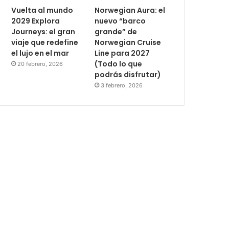
Vuelta al mundo
Norwegian Aura: el
2029 Explora
nuevo “barco
Journeys: el gran
grande” de
viaje que redefine
Norwegian Cruise
el lujo en el mar
Line para 2027
(Todo lo que
20 febrero, 2026
podrás disfrutar)
3 febrero, 2026