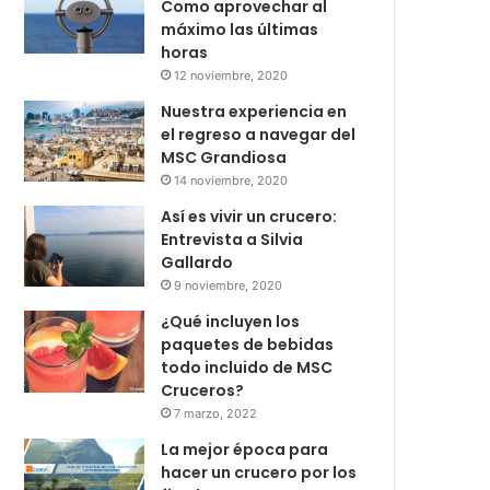
Como aprovechar al
máximo las últimas
horas
12 noviembre, 2020
Nuestra experiencia en
el regreso a navegar del
MSC Grandiosa
14 noviembre, 2020
Así es vivir un crucero:
Entrevista a Silvia
Gallardo
9 noviembre, 2020
¿Qué incluyen los
paquetes de bebidas
todo incluido de MSC
Cruceros?
7 marzo, 2022
La mejor época para
hacer un crucero por los