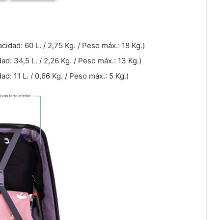
dad: 60 L. / 2,75 Kg. / Peso máx.: 18 Kg.)
: 34,5 L. / 2,26 Kg. / Peso máx.: 13 Kg.)
: 11 L. / 0,66 Kg. / Peso máx.: 5 Kg.)