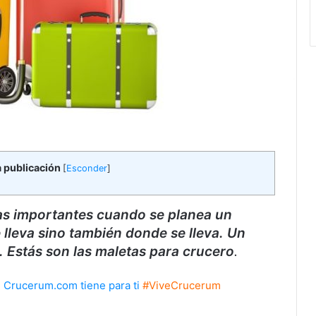
a publicación
[
Esconder
]
mas importantes cuando se planea un
e lleva sino también donde se lleva. Un
.
Estás son las maletas para crucero
.
e Crucerum.com tiene para ti
#ViveCrucerum