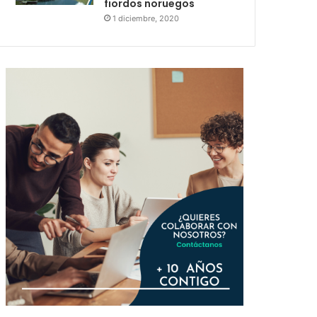
fiordos noruegos
1 diciembre, 2020