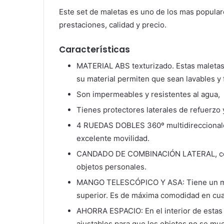
Este set de maletas es uno de los mas popul
prestaciones, calidad y precio.
Características
MATERIAL ABS texturizado. Estas maletas s
su material permiten que sean lavables y f
Son impermeables y resistentes al agua,
Tienes protectores laterales de refuerzo 
4 RUEDAS DOBLES 360º multidireccionales 
excelente movilidad.
CANDADO DE COMBINACIÓN LATERAL, con e
objetos personales.
MANGO TELESCÓPICO Y ASA: Tiene un man
superior. Es de máxima comodidad en cua
AHORRA ESPACIO: En el interior de estas ma
ajustables para que los objetos no se mu