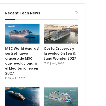
Recent Tech News
MSC World Asia: así
Costa Cruceros y
será el nuevo
la evolución Sea &
crucero de MSC
Land Wonder 2027
que revolucionará
16 junio, 2026
el Mediterráneo en
2027
19 junio, 2026