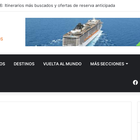
: Itinerarios más buscados y ofertas de reserva anticipada
OS
DESTINOS
VUELTA AL MUNDO
MÁS SECCIONES