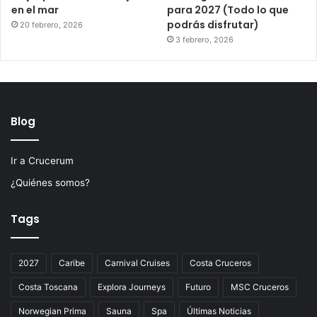
en el mar
para 2027 (Todo lo que
podrás disfrutar)
20 febrero, 2026
3 febrero, 2026
Blog
Ir a Crucerum
¿Quiénes somos?
Tags
2027
Caribe
Carnival Cruises
Costa Cruceros
Costa Toscana
Explora Journeys
Futuro
MSC Cruceros
Norwegian Prima
Sauna
Spa
Últimas Noticias