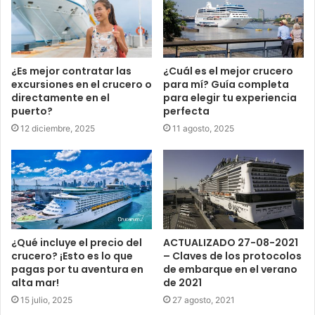
¿Es mejor contratar las
¿Cuál es el mejor crucero
excursiones en el crucero o
para mí? Guía completa
directamente en el
para elegir tu experiencia
puerto?
perfecta
12 diciembre, 2025
11 agosto, 2025
¿Qué incluye el precio del
ACTUALIZADO 27-08-2021
crucero? ¡Esto es lo que
– Claves de los protocolos
pagas por tu aventura en
de embarque en el verano
alta mar!
de 2021
15 julio, 2025
27 agosto, 2021