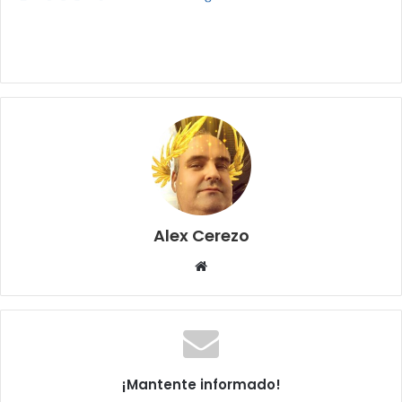
Alex Cerezo
Sitio
web
¡Mantente informado!