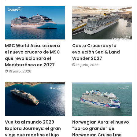
MSC World Asia: así será
Costa Cruceros y la
el nuevo crucero de MSC
evolución Sea & Land
que revolucionará el
Wonder 2027
Mediterráneo en 2027
16 junio, 2026
19 junio, 2026
Vuelta al mundo 2029
Norwegian Aura: el nuevo
Explora Journeys: el gran
“barco grande” de
viaje que redefine el lujo
Norwegian Cruise Line