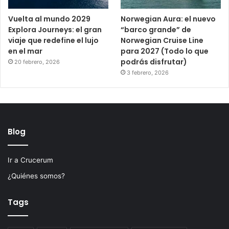
Vuelta al mundo 2029
Norwegian Aura: el nuevo
Explora Journeys: el gran
“barco grande” de
viaje que redefine el lujo
Norwegian Cruise Line
en el mar
para 2027 (Todo lo que
podrás disfrutar)
20 febrero, 2026
3 febrero, 2026
Blog
Ir a Crucerum
¿Quiénes somos?
Tags