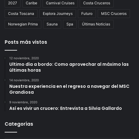
2027
Caribe
Carnival Cruises
Costa Cruceros
Costa Toscana
Explora Journeys
Futuro
MSC Cruceros
Norwegian Prima
Sauna
Spa
Últimas Noticias
Posts más vistos
12 noviembre, 2020
Ultimo día a bordo: Como aprovechar al máximo las
últimas horas
14 noviembre, 2020
Nuestra experiencia en el regreso a navegar del MSC
Grandiosa
9 noviembre, 2020
Así es vivir un crucero: Entrevista a Silvia Gallardo
Categorías