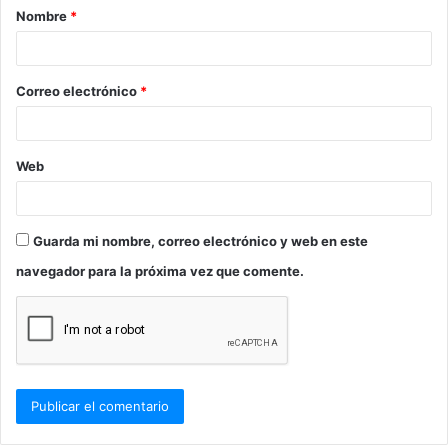
Nombre
*
r
i
o
Correo electrónico
*
*
Web
Guarda mi nombre, correo electrónico y web en este
navegador para la próxima vez que comente.