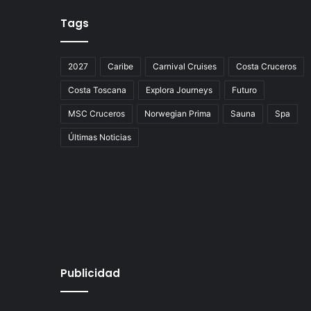
Tags
2027
Caribe
Carnival Cruises
Costa Cruceros
Costa Toscana
Explora Journeys
Futuro
MSC Cruceros
Norwegian Prima
Sauna
Spa
Últimas Noticias
Publicidad