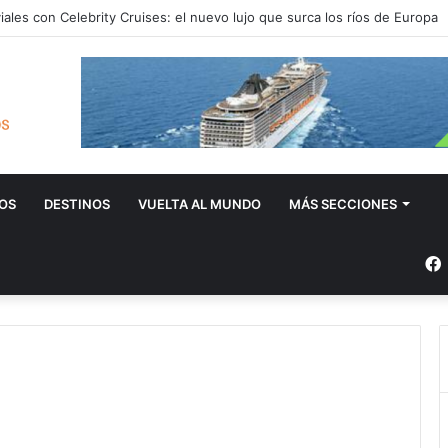
iales con Celebrity Cruises: el nuevo lujo que surca los ríos de Europa
OS
DESTINOS
VUELTA AL MUNDO
MÁS SECCIONES