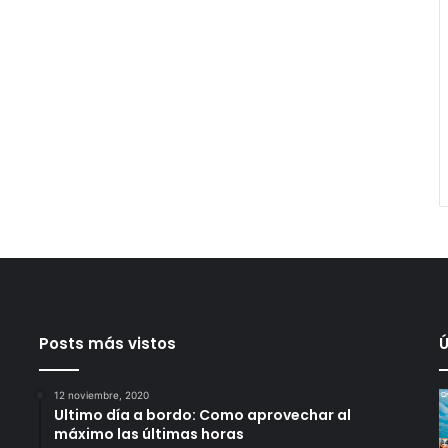
Posts más vistos
Ú
12 noviembre, 2020
Ultimo día a bordo: Como aprovechar al
máximo las últimas horas