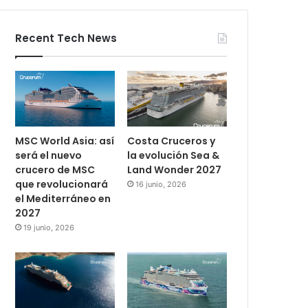
Recent Tech News
MSC World Asia: así
Costa Cruceros y
será el nuevo
la evolución Sea &
crucero de MSC
Land Wonder 2027
que revolucionará
16 junio, 2026
el Mediterráneo en
2027
19 junio, 2026