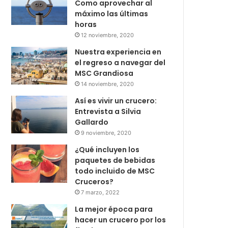
Como aprovechar al
máximo las últimas
horas
12 noviembre, 2020
Nuestra experiencia en
el regreso a navegar del
MSC Grandiosa
14 noviembre, 2020
Así es vivir un crucero:
Entrevista a Silvia
Gallardo
9 noviembre, 2020
¿Qué incluyen los
paquetes de bebidas
todo incluido de MSC
Cruceros?
7 marzo, 2022
La mejor época para
hacer un crucero por los