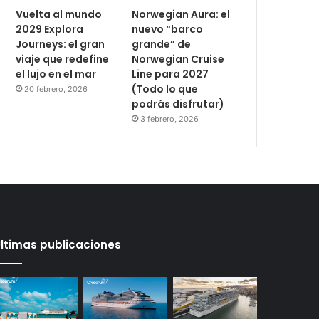
Vuelta al mundo
Norwegian Aura: el
2029 Explora
nuevo “barco
Journeys: el gran
grande” de
viaje que redefine
Norwegian Cruise
el lujo en el mar
Line para 2027
(Todo lo que
20 febrero, 2026
podrás disfrutar)
3 febrero, 2026
ltimas publicaciones