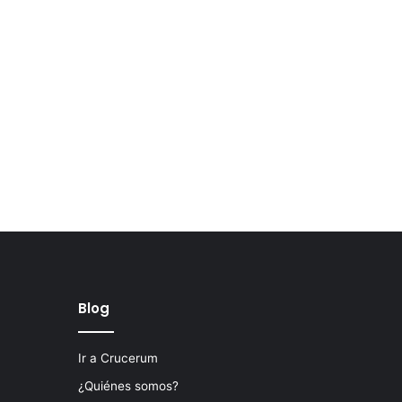
Blog
Ir a Crucerum
¿Quiénes somos?