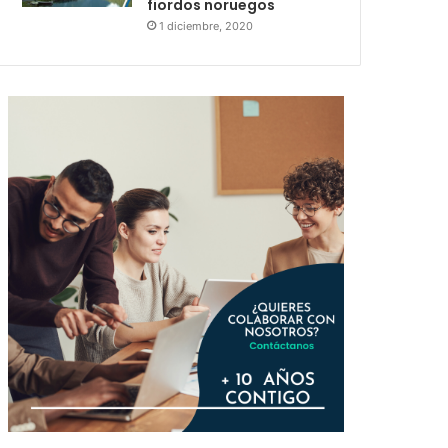
fiordos noruegos
1 diciembre, 2020