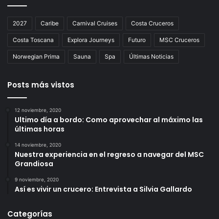
2027
Caribe
Carnival Cruises
Costa Cruceros
Costa Toscana
Explora Journeys
Futuro
MSC Cruceros
Norwegian Prima
Sauna
Spa
Últimas Noticias
Posts más vistos
12 noviembre, 2020
Ultimo día a bordo: Como aprovechar al máximo las
últimas horas
14 noviembre, 2020
Nuestra experiencia en el regreso a navegar del MSC
Grandiosa
9 noviembre, 2020
Así es vivir un crucero: Entrevista a Silvia Gallardo
Categorías