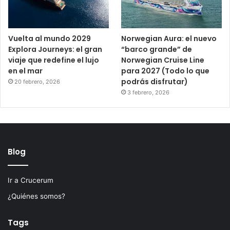
Vuelta al mundo 2029
Norwegian Aura: el nuevo
Explora Journeys: el gran
“barco grande” de
viaje que redefine el lujo
Norwegian Cruise Line
en el mar
para 2027 (Todo lo que
podrás disfrutar)
20 febrero, 2026
3 febrero, 2026
Blog
Ir a Crucerum
¿Quiénes somos?
Tags