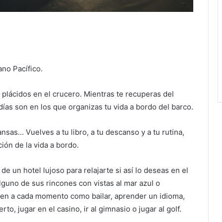
no Pacífico.
plácidos en el crucero. Mientras te recuperas del
 días son en los que organizas tu vida a bordo del barco.
ansas… Vuelves a tu libro, a tu descanso y a tu rutina,
ción de la vida a bordo.
de un hotel lujoso para relajarte si así lo deseas en el
alguno de sus rincones con vistas al mar azul o
cen a cada momento como bailar, aprender un idioma,
rto, jugar en el casino, ir al gimnasio o jugar al golf.