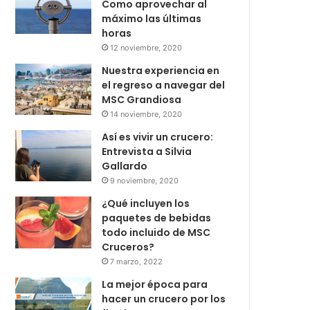
Como aprovechar al
máximo las últimas
horas
12 noviembre, 2020
Nuestra experiencia en
el regreso a navegar del
MSC Grandiosa
14 noviembre, 2020
Así es vivir un crucero:
Entrevista a Silvia
Gallardo
9 noviembre, 2020
¿Qué incluyen los
paquetes de bebidas
todo incluido de MSC
Cruceros?
7 marzo, 2022
La mejor época para
hacer un crucero por los