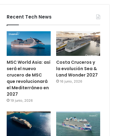
Recent Tech News
MSC World Asia: así
Costa Cruceros y
será el nuevo
la evolución Sea &
crucero de MSC
Land Wonder 2027
que revolucionará
16 junio, 2026
el Mediterráneo en
2027
19 junio, 2026