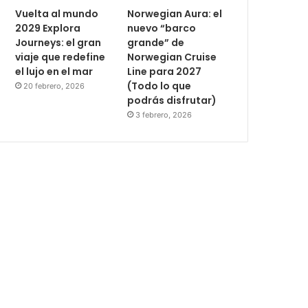
Vuelta al mundo
Norwegian Aura: el
2029 Explora
nuevo “barco
Journeys: el gran
grande” de
viaje que redefine
Norwegian Cruise
el lujo en el mar
Line para 2027
(Todo lo que
20 febrero, 2026
podrás disfrutar)
3 febrero, 2026