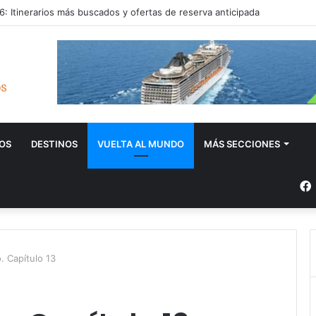
: Itinerarios más buscados y ofertas de reserva anticipada
OS
DESTINOS
VUELTA AL MUNDO
MÁS SECCIONES
. Capítulo 13