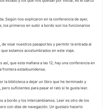
os estado y los que nos quedan por visitar, es el barco
da. Según nos explicaron en la conferencia de ayer,
e, los primeros en subir a bordo son los funcionarios
de visar nuestros pasaportes y permitir la entrada al
a que estamos acostumbrados en este viaje.
s así, que esta mañana a las 12, hay una conferencia en
la frontera estadounidense.
r la biblioteca a dejar un libro que he terminado y
pero suficientes para pasar el rato si te gusta leer.
ros a bordo y los intercambiamos. Leer es otro de los
cero con días de navegación. Un gustazo hacerlo