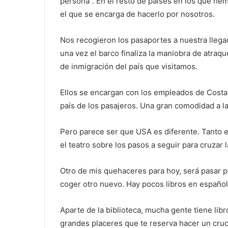
persona”. En el resto de países en los que hem
el que se encarga de hacerlo por nosotros.
Nos recogieron los pasaportes a nuestra llega
una vez el barco finaliza la maniobra de atraqu
de inmigración del país que visitamos.
Ellos se encargan con los empleados de Costa, 
país de los pasajeros. Una gran comodidad a l
Pero parece ser que USA es diferente. Tanto e
el teatro sobre los pasos a seguir para cruzar 
Otro de mis quehaceres para hoy, será pasar po
coger otro nuevo. Hay pocos libros en español, 
Aparte de la biblioteca, mucha gente tiene lib
grandes placeres que te reserva hacer un cru