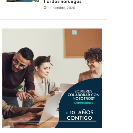
fiordos noruegos
1 diciembre, 2020