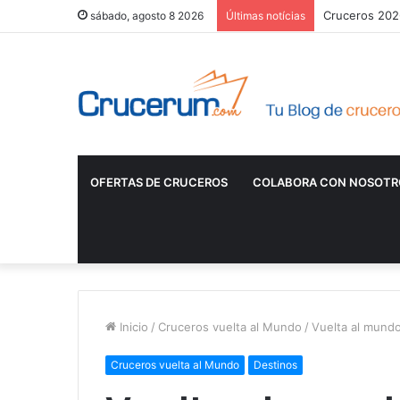
Cruceros 2026
sábado, agosto 8 2026
Últimas notícias
OFERTAS DE CRUCEROS
COLABORA CON NOSOTR
Inicio
/
Cruceros vuelta al Mundo
/
Vuelta al mundo
Cruceros vuelta al Mundo
Destinos