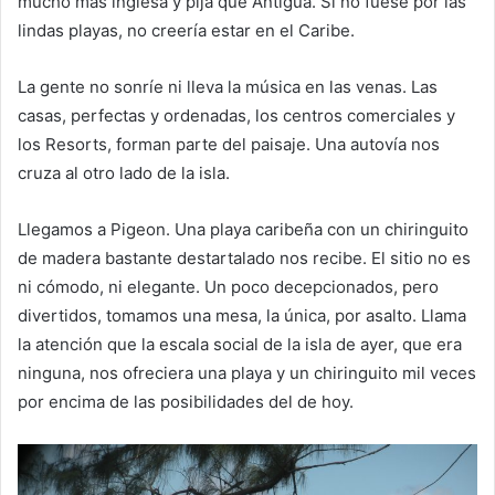
mucho más inglesa y pija que Antigua. Si no fuese por las
lindas playas, no creería estar en el Caribe.
La gente no sonríe ni lleva la música en las venas. Las
casas, perfectas y ordenadas, los centros comerciales y
los Resorts, forman parte del paisaje. Una autovía nos
cruza al otro lado de la isla.
Llegamos a Pigeon. Una playa caribeña con un chiringuito
de madera bastante destartalado nos recibe. El sitio no es
ni cómodo, ni elegante. Un poco decepcionados, pero
divertidos, tomamos una mesa, la única, por asalto. Llama
la atención que la escala social de la isla de ayer, que era
ninguna, nos ofreciera una playa y un chiringuito mil veces
por encima de las posibilidades del de hoy.