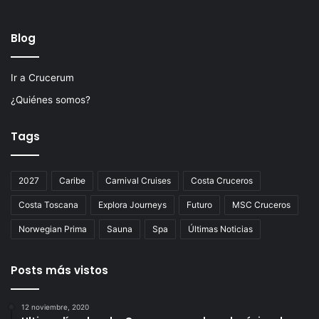
Blog
Ir a Crucerum
¿Quiénes somos?
Tags
2027
Caribe
Carnival Cruises
Costa Cruceros
Costa Toscana
Explora Journeys
Futuro
MSC Cruceros
Norwegian Prima
Sauna
Spa
Últimas Noticias
Posts más vistos
12 noviembre, 2020