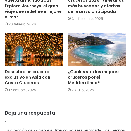
Vuelta al mundo 2029
Cruceros 2026: Itinerarios
Explora Journeys: el gran
más buscados y ofertas
viaje que redefine el lujo en
de reserva anticipada
el mar
31 diciembre, 2025
20 febrero, 2026
Descubre un crucero
¿Cuáles son los mejores
exclusivo en Asia con
cruceros por el
Costa Cruceros
Mediterráneo?
17 octubre, 2025
23 julio, 2025
Deja una respuesta
Tu dirección de correo electrónico no será publicada.
Los campos