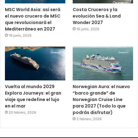
MSC World Asia: así será
Costa Cruceros y la
el nuevo crucero de MSC
evolución Sea & Land
que revolucionará el
Wonder 2027
Mediterráneo en 2027
16 junio, 2026
19 junio, 2026
Vuelta al mundo 2029
Norwegian Aura: el nuevo
Explora Journeys: el gran
“barco grande” de
viaje que redefine el lujo
Norwegian Cruise Line
en el mar
para 2027 (Todo lo que
podrás disfrutar)
20 febrero, 2026
3 febrero, 2026