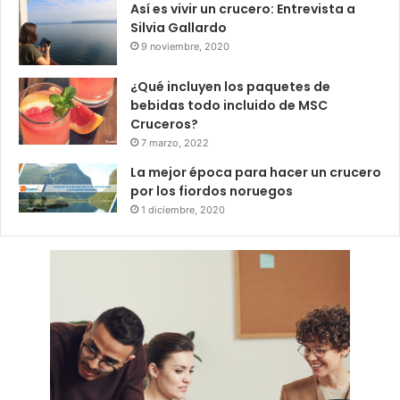
Así es vivir un crucero: Entrevista a
Silvia Gallardo
9 noviembre, 2020
¿Qué incluyen los paquetes de
bebidas todo incluido de MSC
Cruceros?
7 marzo, 2022
La mejor época para hacer un crucero
por los fiordos noruegos
1 diciembre, 2020