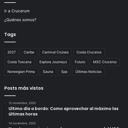
Ir a Crucerum
¿Quiénes somos?
Tags
2027
Caribe
Carnival Cruises
Costa Cruceros
Costa Toscana
Explora Journeys
Futuro
MSC Cruceros
Norwegian Prima
Sauna
Spa
Últimas Noticias
Posts más vistos
12 noviembre, 2020
Ultimo día a bordo: Como aprovechar al máximo las
últimas horas
14 noviembre, 2020