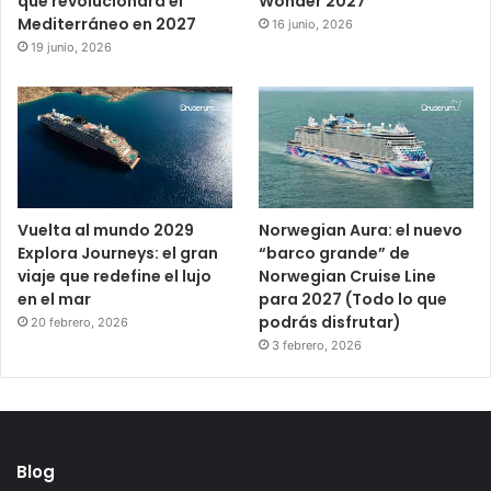
que revolucionará el
Wonder 2027
Mediterráneo en 2027
16 junio, 2026
19 junio, 2026
Vuelta al mundo 2029
Norwegian Aura: el nuevo
Explora Journeys: el gran
“barco grande” de
viaje que redefine el lujo
Norwegian Cruise Line
en el mar
para 2027 (Todo lo que
podrás disfrutar)
20 febrero, 2026
3 febrero, 2026
Blog