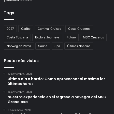
Tags
2027
Caribe
Carnival Cruises
Costa Cruceros
Costa Toscana
Explora Journeys
Futuro
MSC Cruceros
Norwegian Prima
Sauna
Spa
Últimas Noticias
Posts más vistos
12 noviembre, 2020
Ultimo día a bordo: Como aprovechar al máximo las
últimas horas
14 noviembre, 2020
Nuestra experiencia en el regreso a navegar del MSC
Grandiosa
9 noviembre, 2020