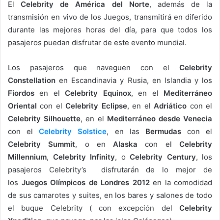
El
Celebrity de América del Norte
, además de la
transmisión en vivo de los Juegos, transmitirá en diferido
durante las mejores horas del día, para que todos los
pasajeros puedan disfrutar de este evento mundial.
Los pasajeros que naveguen con el
Celebrity
Constellation
en Escandinavia y Rusia, en Islandia y los
Fiordos
en el
Celebrity Equinox
, en el
Mediterráneo
Oriental
con el
Celebrity Eclipse
, en el
Adriático
con el
Celebrity Silhouette
, en el
Mediterráneo desde Venecia
con el
Celebrity Solstice
, en las
Bermudas
con el
Celebrity Summit
, o en
Alaska
con el
Celebrity
Millennium
,
Celebrity Infinity
, o
Celebrity Century
, los
pasajeros Celebrity’s disfrutarán de lo mejor de
los
Juegos Olímpicos de Londres 2012
en la comodidad
de sus camarotes y suites, en los bares y salones de todo
el buque Celebrity ( con excepción del
Celebrity