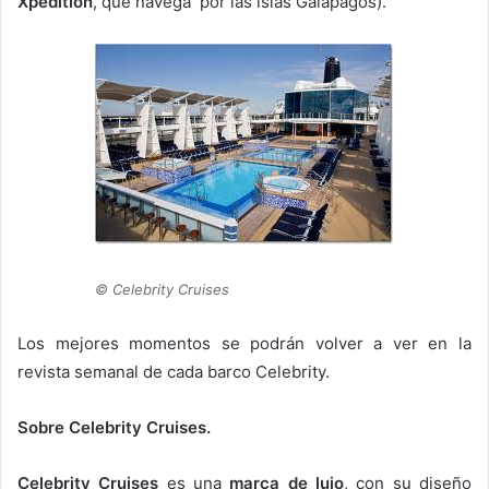
Xpedition
, que navega por las islas Galápagos).
© Celebrity Cruises
Los mejores momentos se podrán volver a ver en la
revista semanal de cada barco Celebrity.
Sobre Celebrity Cruises.
Celebrity Cruises
es una
marca de lujo
, con su diseño