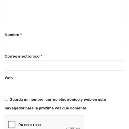
e
n
t
a
Nombre
*
r
i
o
Correo electrónico
*
*
Web
Guarda mi nombre, correo electrónico y web en este
navegador para la próxima vez que comente.