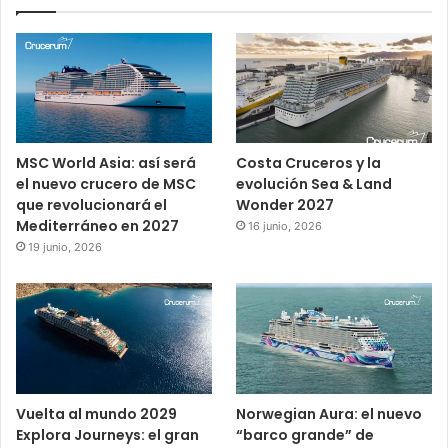
MSC World Asia: así será
Costa Cruceros y la
el nuevo crucero de MSC
evolución Sea & Land
que revolucionará el
Wonder 2027
Mediterráneo en 2027
16 junio, 2026
19 junio, 2026
Vuelta al mundo 2029
Norwegian Aura: el nuevo
Explora Journeys: el gran
“barco grande” de