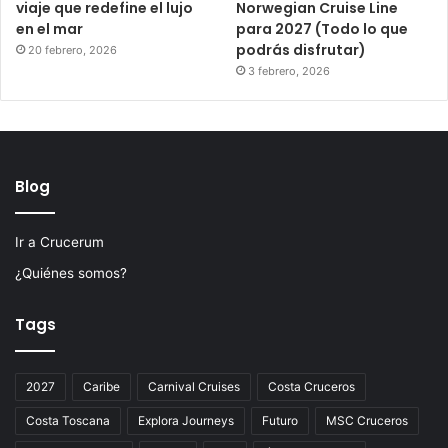
viaje que redefine el lujo
Norwegian Cruise Line
en el mar
para 2027 (Todo lo que
podrás disfrutar)
20 febrero, 2026
3 febrero, 2026
Blog
Ir a Crucerum
¿Quiénes somos?
Tags
2027
Caribe
Carnival Cruises
Costa Cruceros
Costa Toscana
Explora Journeys
Futuro
MSC Cruceros