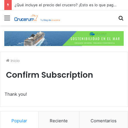
¿Qué incluye el precio del crucero? ¡Esto es lo que pagas por tu aventura en alta mar!
Menú
B
p
Inicio
Confirm Subscription
Thank you!
Popular
Reciente
Comentarios