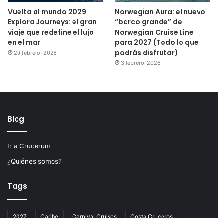
Vuelta al mundo 2029
Norwegian Aura: el nuevo
Explora Journeys: el gran
“barco grande” de
viaje que redefine el lujo
Norwegian Cruise Line
en el mar
para 2027 (Todo lo que
podrás disfrutar)
20 febrero, 2026
3 febrero, 2026
Blog
Ir a Crucerum
¿Quiénes somos?
Tags
2027
Caribe
Carnival Cruises
Costa Cruceros