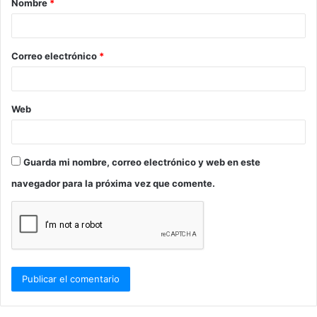
Nombre
*
r
i
o
Correo electrónico
*
*
Web
Guarda mi nombre, correo electrónico y web en este
navegador para la próxima vez que comente.