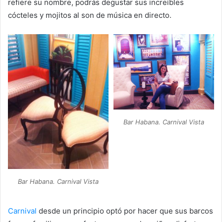
refiere su nombre, podrás degustar sus increíbles
cócteles y mojitos al son de música en directo.
Bar Habana. Carnival Vista
Bar Habana. Carnival Vista
Carnival
desde un principio optó por hacer que sus barcos