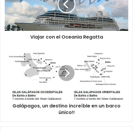
Viajar con el Oceania Regatta
Galápagos, un destino increíble en un barco
único!!