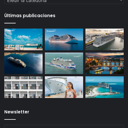
Últimas publicaciones
Newsletter
Escribe