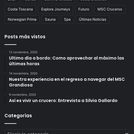
Costa Toscana
Explora Journeys
Futuro
MSC Cruceros
Norwegian Prima
Sauna
Spa
Últimas Noticias
Posts más vistos
12 noviembre, 2020
Ultimo día a bordo: Como aprovechar al máximo las
últimas horas
14 noviembre, 2020
Nuestra experiencia en el regreso a navegar del MSC
Grandiosa
9 noviembre, 2020
Así es vivir un crucero: Entrevista a Silvia Gallardo
Categorías
Categorías