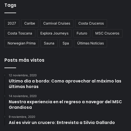
Tags
2027
Caribe
Carnival Cruises
Costa Cruceros
Costa Toscana
Explora Journeys
Futuro
MSC Cruceros
Norwegian Prima
Sauna
Spa
Últimas Noticias
Posts más vistos
12 noviembre, 2020
Ultimo día a bordo: Como aprovechar al máximo las
últimas horas
14 noviembre, 2020
Nuestra experiencia en el regreso a navegar del MSC
Grandiosa
9 noviembre, 2020
Así es vivir un crucero: Entrevista a Silvia Gallardo