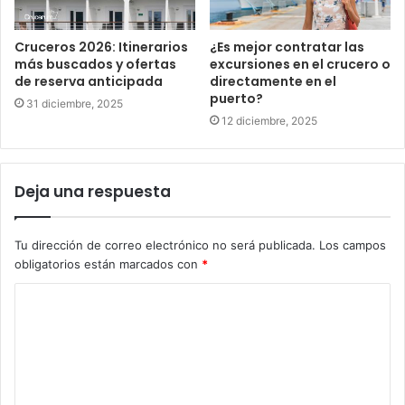
Cruceros 2026: Itinerarios
¿Es mejor contratar las
más buscados y ofertas
excursiones en el crucero o
de reserva anticipada
directamente en el
puerto?
31 diciembre, 2025
12 diciembre, 2025
Deja una respuesta
Tu dirección de correo electrónico no será publicada.
Los campos
obligatorios están marcados con
*
C
o
m
e