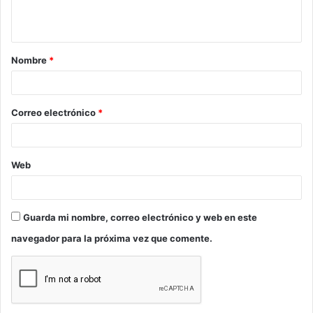
n
t
a
Nombre
*
r
i
o
Correo electrónico
*
*
Web
Guarda mi nombre, correo electrónico y web en este
navegador para la próxima vez que comente.