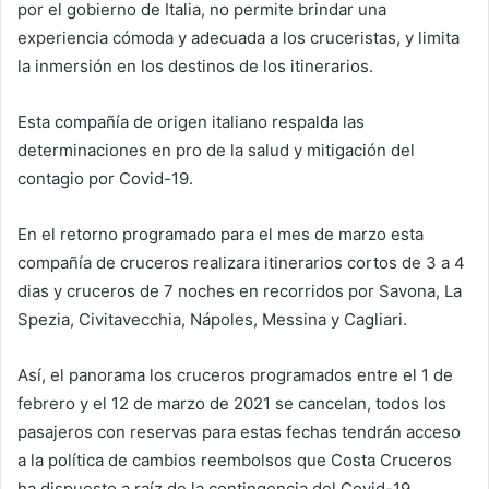
por el gobierno de Italia, no permite brindar una
experiencia cómoda y adecuada a los cruceristas, y limita
la inmersión en los destinos de los itinerarios.
Esta compañía de origen italiano respalda las
determinaciones en pro de la salud y mitigación del
contagio por Covid-19.
En el retorno programado para el mes de marzo esta
compañía de cruceros realizara itinerarios cortos de 3 a 4
dias y cruceros de 7 noches en recorridos por Savona, La
Spezia, Civitavecchia, Nápoles, Messina y Cagliari.
Así, el panorama los cruceros programados entre el 1 de
febrero y el 12 de marzo de 2021 se cancelan, todos los
pasajeros con reservas para estas fechas tendrán acceso
a la política de cambios reembolsos que Costa Cruceros
ha dispuesto a raíz de la contingencia del Covid-19.