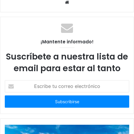
Sitio
web
¡Mantente informado!
Suscríbete a nuestra lista de
email para estar al tanto
Escribe
tu
correo
electrónico