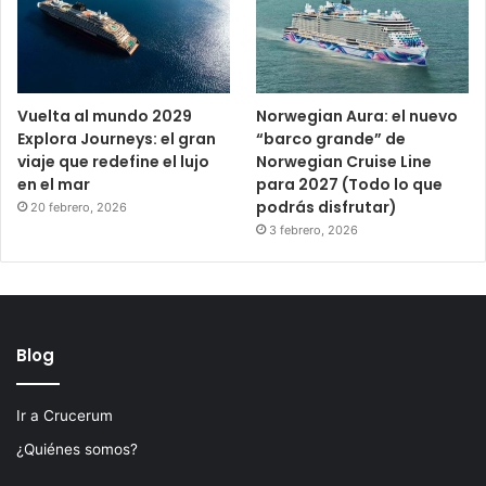
Vuelta al mundo 2029
Norwegian Aura: el nuevo
Explora Journeys: el gran
“barco grande” de
viaje que redefine el lujo
Norwegian Cruise Line
en el mar
para 2027 (Todo lo que
podrás disfrutar)
20 febrero, 2026
3 febrero, 2026
Blog
Ir a Crucerum
¿Quiénes somos?